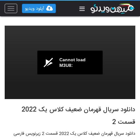
آپلود ویدیو
Toggle
vigation
Cannot load
M3U8:
دانلود سریال قهرمان ضعیف کلاس یک 2022
قسمت 2
دانلود سریال قهرمان ضعیف کلاس یک 2022 قسمت 2 زیرنویس فارسی