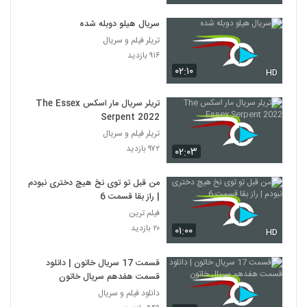
سریال هیلو دوبله شده
تریلر فیلم و سریال
۹۱۶ بازدید
۰۲:۱۰
HD
تریلر سریال مار اسکس The Essex
Serpent 2022
تریلر فیلم و سریال
۹۷۲ بازدید
۰۲:۰۳
من قبل تو توی نخ هیچ دختری نبودم
| راز بقا قسمت 6
فیلم ترین
۲۰ بازدید
۰۱:۰۰
HD
قسمت 17 سریال خاتون | دانلود
قسمت هفدهم سریال خاتون
دانلود فیلم و سریال