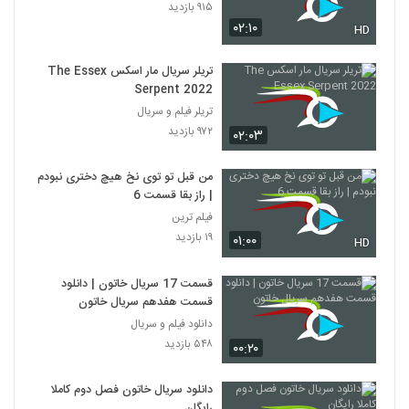
۹۱۵ بازدید
۰۲:۱۰
HD
تریلر سریال مار اسکس The Essex
Serpent 2022
تریلر فیلم و سریال
۹۷۲ بازدید
۰۲:۰۳
من قبل تو توی نخ هیچ دختری نبودم
| راز بقا قسمت 6
فیلم ترین
۱۹ بازدید
۰۱:۰۰
HD
قسمت 17 سریال خاتون | دانلود
قسمت هفدهم سریال خاتون
دانلود فیلم و سریال
۵۴۸ بازدید
۰۰:۲۰
دانلود سریال خاتون فصل دوم کاملا
رایگان