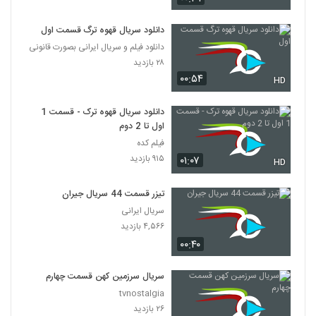
دانلود سریال قهوه ترگ قسمت اول
دانلود فیلم و سریال ایرانی بصورت قانونی
۲۸ بازدید
۰۰:۵۴
HD
دانلود سریال قهوه ترک - قسمت 1
اول تا 2 دوم
فیلم کده
۹۱۵ بازدید
۰۱:۰۷
HD
تیزر قسمت 44 سریال جیران
سریال ایرانی
۴,۵۶۶ بازدید
۰۰:۴۰
سریال سرزمین کهن قسمت چهارم
tvnostalgia
۲۶ بازدید