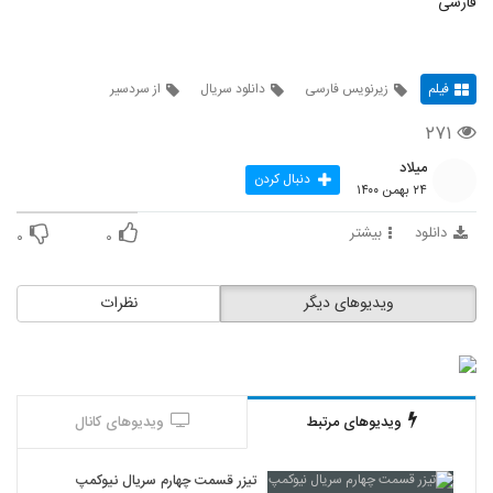
فارسی
فیلم
زیرنویس فارسی
دانلود سریال
از سردسیر
۲۷۱
میلاد
دنبال کردن
۲۴ بهمن ۱۴۰۰
دانلود
بیشتر
۰
۰
ویدیوهای دیگر
نظرات
ویدیوهای مرتبط
ویدیوهای کانال
تیزر قسمت چهارم سریال نیوکمپ