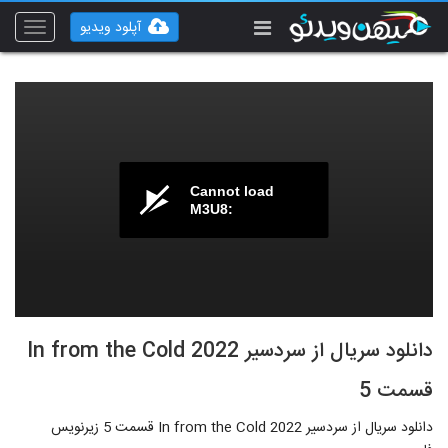
آپلود ویدیو
Toggle
vigation
Cannot load
M3U8:
دانلود سریال از سردسیر In from the Cold 2022
قسمت 5
دانلود سریال از سردسیر In from the Cold 2022 قسمت 5 زیرنویس