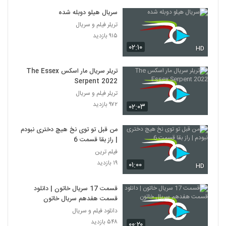
سریال هیلو دوبله شده
تریلر فیلم و سریال
۹۱۵ بازدید
۰۲:۱۰
HD
تریلر سریال مار اسکس The Essex
Serpent 2022
تریلر فیلم و سریال
۹۷۲ بازدید
۰۲:۰۳
من قبل تو توی نخ هیچ دختری نبودم
| راز بقا قسمت 6
فیلم ترین
۱۹ بازدید
۰۱:۰۰
HD
قسمت 17 سریال خاتون | دانلود
قسمت هفدهم سریال خاتون
دانلود فیلم و سریال
۵۴۸ بازدید
۰۰:۲۰