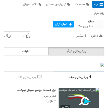
فیلم
قسمت 8
تو بهار من هستی
دانلود سریال
۱۹۷
میلاد
دنبال کردن
۰۱ شهریور ۱۴۰۰
دانلود
بیشتر
۰
۰
ویدیوهای دیگر
نظرات
ویدیوهای مرتبط
ویدیوهای کانال
تیزر قسمت چهارم سریال نیوکمپ
فیلم و سریال
۲۹ بازدید
۰۰:۳۱