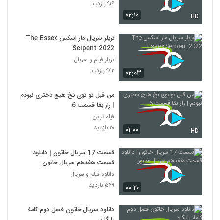
۹۱۶ بازدید
۰۲:۱۰
HD
تریلر سریال مار اسکس The Essex
Serpent 2022
تریلر فیلم و سریال
۹۷۲ بازدید
۰۲:۰۳
من قبل تو توی نخ هیچ دختری نبودم
| راز بقا قسمت 6
فیلم ترین
۲۰ بازدید
۰۱:۰۰
HD
قسمت 17 سریال خاتون | دانلود
قسمت هفدهم سریال خاتون
دانلود فیلم و سریال
۵۴۹ بازدید
۰۰:۲۰
دانلود سریال خاتون فصل دوم کاملا
رایگان