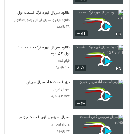
دانلود سریال قهوه ترگ قسمت اول
دانلود فیلم و سریال ایرانی بصورت قانونی
۲۸ بازدید
۰۰:۵۴
HD
دانلود سریال قهوه ترک - قسمت 1
اول تا 2 دوم
فیلم کده
۹۱۷ بازدید
۰۱:۰۷
HD
تیزر قسمت 44 سریال جیران
سریال ایرانی
۴,۵۶۶ بازدید
۰۰:۴۰
سریال سرزمین کهن قسمت چهارم
tvnostalgia
۲۶ بازدید