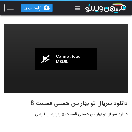
آپلود ویدیو
Toggle
vigation
Cannot load
M3U8:
دانلود سریال تو بهار من هستی قسمت 8
دانلود سریال تو بهار من هستی قسمت 8 زیرنویس فارسی