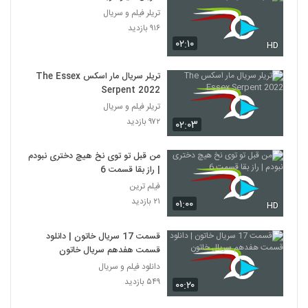
تریلر فیلم و سریال
۹۱۶ بازدید
۰۲:۱۰
HD
تریلر سریال مار اسکس The Essex
Serpent 2022
تریلر فیلم و سریال
۹۷۲ بازدید
۰۲:۰۳
من قبل تو توی نخ هیچ دختری نبودم
| راز بقا قسمت 6
فیلم ترین
۲۱ بازدید
۰۱:۰۰
HD
قسمت 17 سریال خاتون | دانلود
قسمت هفدهم سریال خاتون
دانلود فیلم و سریال
۵۴۹ بازدید
۰۰:۲۰