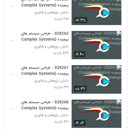
028265 - سیستم های سازگار پیچیده
پیچیده (Complex Systems
(Complex Adaptive Systems)
Design)
254
دانش، پژوهش و فناوری
۶۱۷ بازدید
۶۱۵ بازدید
۰۷:۳۸
028266 - سیستم های سازگار پیچیده
(Complex Adaptive Systems)
028262 - طراحی سیستم های
255
۵۷۱ بازدید
پیچیده (Complex Systems
Design)
دانش، پژوهش و فناوری
028267 - سیستم های سازگار پیچیده
۵۴۸ بازدید
(Complex Adaptive Systems)
۰۹:۴۰
256
۵۸۸ بازدید
028261 - طراحی سیستم های
028268 - سیستم های سازگار پیچیده
پیچیده (Complex Systems
(Complex Adaptive Systems)
Design)
دانش، پژوهش و فناوری
257
۵۱۴ بازدید
۶۴۹ بازدید
۰۸:۴۹
028269 - سیستم های سازگار پیچیده
(Complex Adaptive Systems)
028260 - طراحی سیستم های
258
۶۲۱ بازدید
پیچیده (Complex Systems
Design)
دانش، پژوهش و فناوری
028270 - سیستم های سازگار پیچیده
۴۸۱ بازدید
۰۹:۰۴
(Complex Adaptive Systems)
259
۵۶۰ بازدید