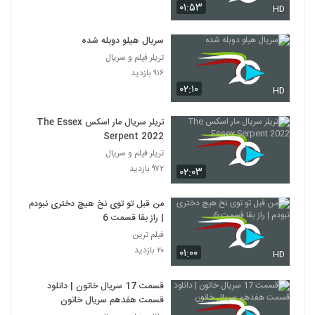
۰۱:۵۳
HD
سریال هیلو دوبله شده
تریلر فیلم و سریال
۹۱۶ بازدید
۰۲:۱۰
HD
تریلر سریال مار اسکس The Essex
Serpent 2022
تریلر فیلم و سریال
۹۷۲ بازدید
۰۲:۰۳
من قبل تو توی نخ هیچ دختری نبودم
| راز بقا قسمت 6
فیلم ترین
۲۰ بازدید
۰۱:۰۰
HD
قسمت 17 سریال خاتون | دانلود
قسمت هفدهم سریال خاتون