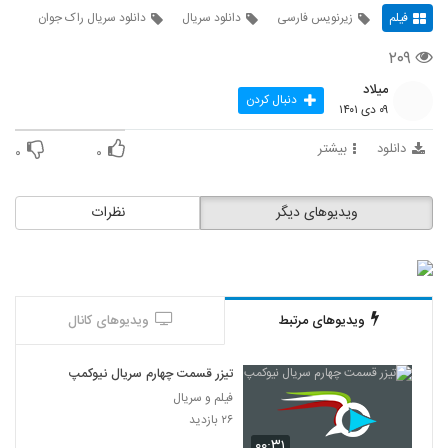
فیلم
زیرنویس فارسی
دانلود سریال
دانلود سریال راک جوان
۲۰۹
میلاد
دنبال کردن
۰۹ دی ۱۴۰۱
دانلود
بیشتر
۰
۰
ویدیوهای دیگر
نظرات
ویدیوهای مرتبط
ویدیوهای کانال
تیزر قسمت چهارم سریال نیوکمپ
فیلم و سریال
۲۶ بازدید
۰۰:۳۱