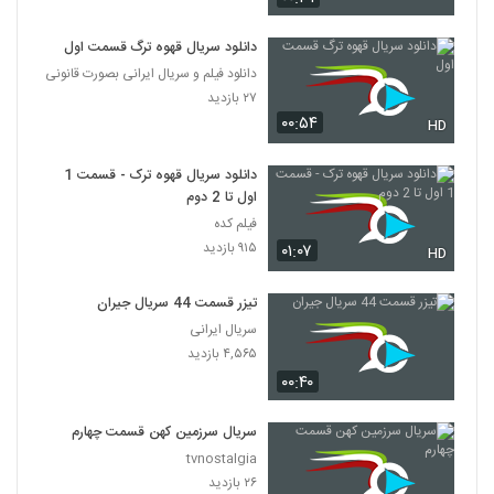
دانلود سریال قهوه ترگ قسمت اول
دانلود فیلم و سریال ایرانی بصورت قانونی
۲۷ بازدید
۰۰:۵۴
HD
دانلود سریال قهوه ترک - قسمت 1
اول تا 2 دوم
فیلم کده
۹۱۵ بازدید
۰۱:۰۷
HD
تیزر قسمت 44 سریال جیران
سریال ایرانی
۴,۵۶۵ بازدید
۰۰:۴۰
سریال سرزمین کهن قسمت چهارم
tvnostalgia
۲۶ بازدید