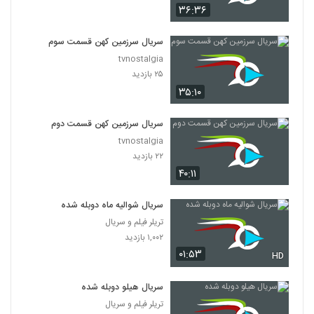
۳۶:۳۶
سریال سرزمین کهن قسمت سوم
tvnostalgia
۲۵ بازدید
۳۵:۱۰
سریال سرزمین کهن قسمت دوم
tvnostalgia
۲۲ بازدید
۴۰:۱۱
سریال شوالیه ماه دوبله شده
تریلر فیلم و سریال
۱,۰۰۲ بازدید
۰۱:۵۳
HD
سریال هیلو دوبله شده
تریلر فیلم و سریال