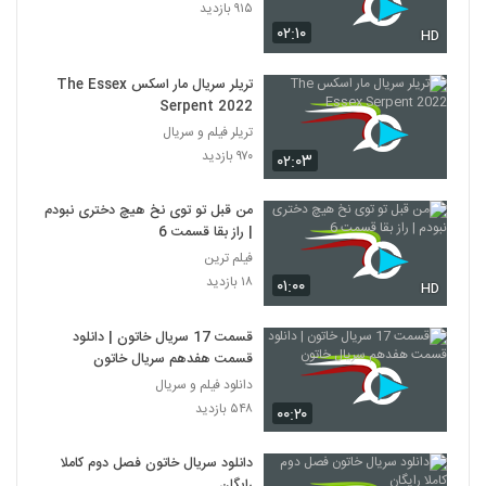
۹۱۵ بازدید
۰۲:۱۰
HD
تریلر سریال مار اسکس The Essex
Serpent 2022
تریلر فیلم و سریال
۹۷۰ بازدید
۰۲:۰۳
من قبل تو توی نخ هیچ دختری نبودم
| راز بقا قسمت 6
فیلم ترین
۱۸ بازدید
۰۱:۰۰
HD
قسمت 17 سریال خاتون | دانلود
قسمت هفدهم سریال خاتون
دانلود فیلم و سریال
۵۴۸ بازدید
۰۰:۲۰
دانلود سریال خاتون فصل دوم کاملا
رایگان