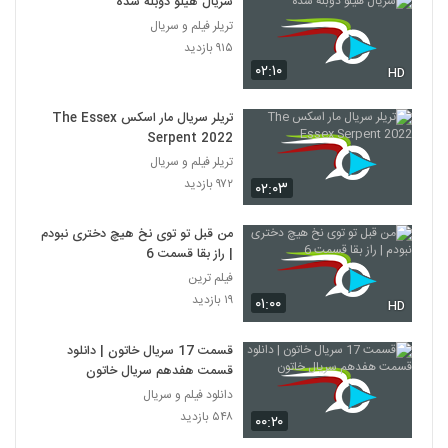
سریال هیلو دوبله شده
تریلر فیلم و سریال
۹۱۵ بازدید
۰۲:۱۰
HD
تریلر سریال مار اسکس The Essex
Serpent 2022
تریلر فیلم و سریال
۹۷۲ بازدید
۰۲:۰۳
من قبل تو توی نخ هیچ دختری نبودم
| راز بقا قسمت 6
فیلم ترین
۱۹ بازدید
۰۱:۰۰
HD
قسمت 17 سریال خاتون | دانلود
قسمت هفدهم سریال خاتون
دانلود فیلم و سریال
۵۴۸ بازدید
۰۰:۲۰