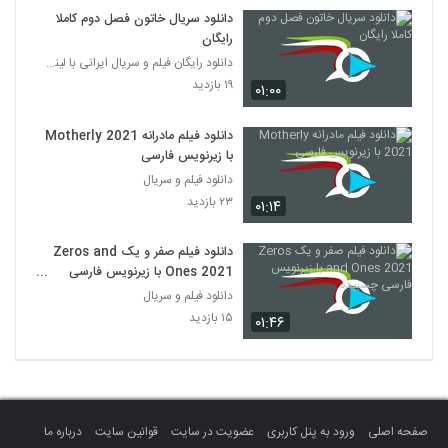
دانلود سریال خاتون فصل دوم کاملا
رایگان
دانلود رایگان فیلم و سریال ایرانی با لینک مستقیم
۱۹ بازدید
۰۱:۰۰
دانلود فیلم مادرانه Motherly 2021
با زیرنویس فارسی
دانلود فیلم و سریال
۲۳ بازدید
۰۱:۱۴
دانلود فیلم صفر و یک Zeros and
Ones 2021 با زیرنویس فارسی
چسبیده
دانلود فیلم و سریال
۱۵ بازدید
۰۱:۴۶
صفحه اصلی
ورود به پنل کاربری
عضویت در سایت
قوانین سایت
درباره ما