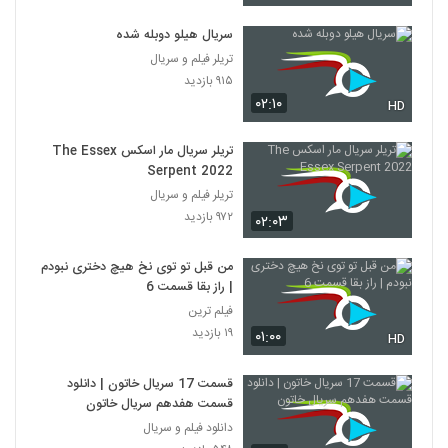
سریال هیلو دوبله شده
تریلر فیلم و سریال
۹۱۵ بازدید
۰۲:۱۰
HD
تریلر سریال مار اسکس The Essex
Serpent 2022
تریلر فیلم و سریال
۹۷۲ بازدید
۰۲:۰۳
من قبل تو توی نخ هیچ دختری نبودم
| راز بقا قسمت 6
فیلم ترین
۱۹ بازدید
۰۱:۰۰
HD
قسمت 17 سریال خاتون | دانلود
قسمت هفدهم سریال خاتون
دانلود فیلم و سریال