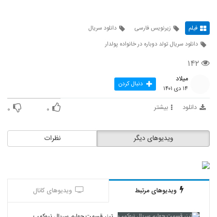
فیلم
زیرنویس فارسی
دانلود سریال
دانلود سریال تولد دوباره در خانواده پولدار
۱۴۲
میلاد
دنبال کردن
۱۴ دی ۱۴۰۱
دانلود
بیشتر
۰
۰
ویدیوهای دیگر
نظرات
ویدیوهای مرتبط
ویدیوهای کانال
تیزر قسمت چهارم سریال نیوکمپ