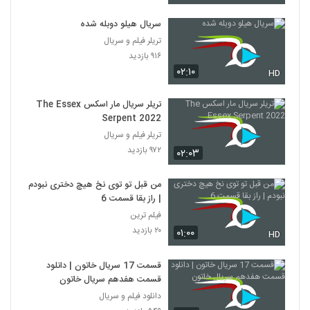
سریال هیلو دوبله شده
تریلر فیلم و سریال
۹۱۶ بازدید
۰۲:۱۰
HD
تریلر سریال مار اسکس The Essex
Serpent 2022
تریلر فیلم و سریال
۹۷۲ بازدید
۰۲:۰۳
من قبل تو توی نخ هیچ دختری نبودم
| راز بقا قسمت 6
فیلم ترین
۲۰ بازدید
۰۱:۰۰
HD
قسمت 17 سریال خاتون | دانلود
قسمت هفدهم سریال خاتون
دانلود فیلم و سریال