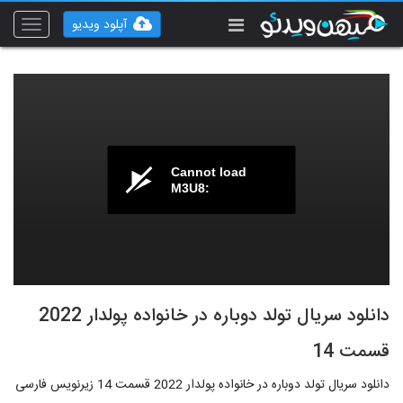
آپلود ویدیو
Toggle
vigation
Cannot load
M3U8:
دانلود سریال تولد دوباره در خانواده پولدار 2022
قسمت 14
دانلود سریال تولد دوباره در خانواده پولدار 2022 قسمت 14 زیرنویس فارسی