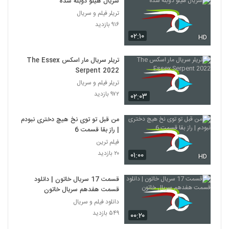
سریال هیلو دوبله شده
تریلر فیلم و سریال
۹۱۶ بازدید
۰۲:۱۰
HD
تریلر سریال مار اسکس The Essex
Serpent 2022
تریلر فیلم و سریال
۹۷۲ بازدید
۰۲:۰۳
من قبل تو توی نخ هیچ دختری نبودم
| راز بقا قسمت 6
فیلم ترین
۲۰ بازدید
۰۱:۰۰
HD
قسمت 17 سریال خاتون | دانلود
قسمت هفدهم سریال خاتون
دانلود فیلم و سریال
۵۴۹ بازدید
۰۰:۲۰