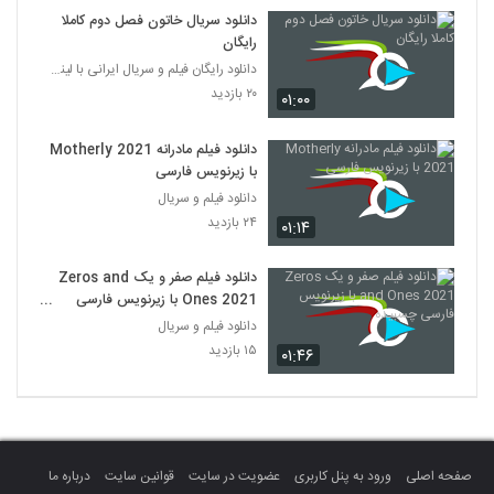
دانلود سریال خاتون فصل دوم کاملا
رایگان
دانلود رایگان فیلم و سریال ایرانی با لینک مستقیم
۲۰ بازدید
۰۱:۰۰
دانلود فیلم مادرانه Motherly 2021
با زیرنویس فارسی
دانلود فیلم و سریال
۲۴ بازدید
۰۱:۱۴
دانلود فیلم صفر و یک Zeros and
Ones 2021 با زیرنویس فارسی
چسبیده
دانلود فیلم و سریال
۱۵ بازدید
۰۱:۴۶
صفحه اصلی
ورود به پنل کاربری
عضویت در سایت
قوانین سایت
درباره ما