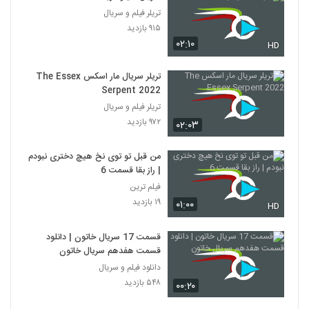
تریلر فیلم و سریال
۹۱۵ بازدید
۰۲:۱۰
HD
تریلر سریال مار اسکس The Essex
Serpent 2022
تریلر فیلم و سریال
۹۷۲ بازدید
۰۲:۰۳
من قبل تو توی نخ هیچ دختری نبودم
| راز بقا قسمت 6
فیلم ترین
۱۹ بازدید
۰۱:۰۰
HD
قسمت 17 سریال خاتون | دانلود
قسمت هفدهم سریال خاتون
دانلود فیلم و سریال
۵۴۸ بازدید
۰۰:۲۰