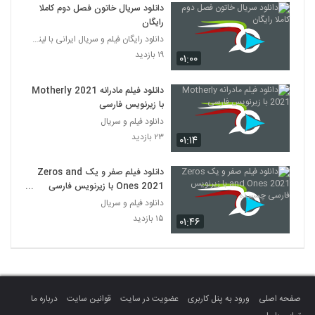
دانلود سریال خاتون فصل دوم کاملا
رایگان
دانلود رایگان فیلم و سریال ایرانی با لینک مستقیم
۱۹ بازدید
۰۱:۰۰
دانلود فیلم مادرانه Motherly 2021
با زیرنویس فارسی
دانلود فیلم و سریال
۲۳ بازدید
۰۱:۱۴
دانلود فیلم صفر و یک Zeros and
Ones 2021 با زیرنویس فارسی
چسبیده
دانلود فیلم و سریال
۱۵ بازدید
۰۱:۴۶
صفحه اصلی
ورود به پنل کاربری
عضویت در سایت
قوانین سایت
درباره ما