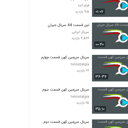
فیلم کده
۰۱:۰۷
۹۱۵ بازدید
تیزر قسمت 44 سریال جیران
سریال ایرانی
۴,۵۶۶ بازدید
۰۰:۴۰
سریال سرزمین کهن قسمت چهارم
tvnostalgia
۲۶ بازدید
۳۶:۳۶
سریال سرزمین کهن قسمت سوم
tvnostalgia
۲۵ بازدید
۳۵:۱۰
سریال سرزمین کهن قسمت دوم