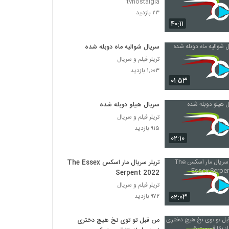
tvnostalgia
۲۳ بازدید
۴۰:۱۱
سریال شوالیه ماه دوبله شده
تریلر فیلم و سریال
۱,۰۰۳ بازدید
۰۱:۵۳
سریال هیلو دوبله شده
تریلر فیلم و سریال
۹۱۵ بازدید
۰۲:۱۰
تریلر سریال مار اسکس The Essex
Serpent 2022
تریلر فیلم و سریال
۰۲:۰۳
۹۷۲ بازدید
من قبل تو توی نخ هیچ دختری