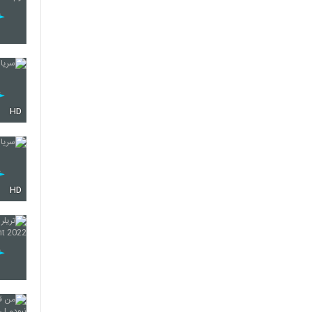
HD
HD