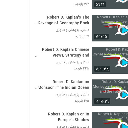
and Beyond
۵۹:۲۱
۳۰۷ بازدید
Robert D. Kaplan on Monsoon: The
Indian Ocean and the Future of Power
Robert D. Kaplan's The
Revenge of Geography Book
۴۰۵ بازدید
Launch Event
دانش، پژوهش و فناوری
Robert D. Kaplan: Chinese Views,
۰۱:۱۰:۱۵
۴۲۱ بازدید
Strategy and Geopolitics
۴۴۵ بازدید
Robert D. Kaplan: Chinese
Views, Strategy and
Robert D. Kaplan's The Revenge of
Geopolitics
دانش، پژوهش و فناوری
Geography Book Launch Event
۰۱:۲۱:۳۸
۴۴۵ بازدید
۴۲۱ بازدید
Robert D. Kaplan on
Robert D. Kaplan: Two Cold Wars and
a Thirty Year Journey Through
Monsoon: The Indian Ocean
Romania and Beyond
and the Future of Power
۳۰۷ بازدید
دانش، پژوهش و فناوری
۰۱:۲۵:۲۹
۴۰۵ بازدید
Robert D. Kaplan's The Revenge of
Geography
Robert D. Kaplan on In
۴۰۴ بازدید
Europe’s Shadow
دانش، پژوهش و فناوری