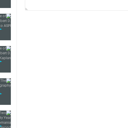
36
37
38
39
40
41