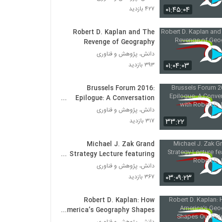
The Revenge of Geography by Robert
۰۱:۴۵:۰۴
۴۲۷ بازدید
D. Kaplan
۳۹۳ بازدید
Robert D. Kaplan and The
Revenge of Geography
The Revenge of Geography, Robert D.
Kaplan presentation to ASPI
دانش، پژوهش و فناوری
۳۳۱ بازدید
۰۱:۰۴:۰۳
۳۹۳ بازدید
Robert D. Kaplan on The Revenge of
Brussels Forum 2016:
Geography (Edited)
Epilogue: A Conversation
۴۶۲ بازدید
with Robert D. Kaplan
دانش، پژوهش و فناوری
۳۳:۲۲
۳۱۷ بازدید
Steven Pinker & Robert D. Kaplan: Is
the World Becoming More Peaceful
۳۸۴ بازدید
Michael J. Zak Grand
Strategy Lecture featuring
Lowy Lecture Series: The revenge of
Robert D. Kaplan
دانش، پژوهش و فناوری
geography
۰۳:۰۹:۲۳
۳۶۷ بازدید
۴۱۷ بازدید
Robert D. Kaplan: How
Google and the World Brain
America’s Geography Shapes
۳۹۲ بازدید
Our Role in the World
دانش، پژوهش و فناوری