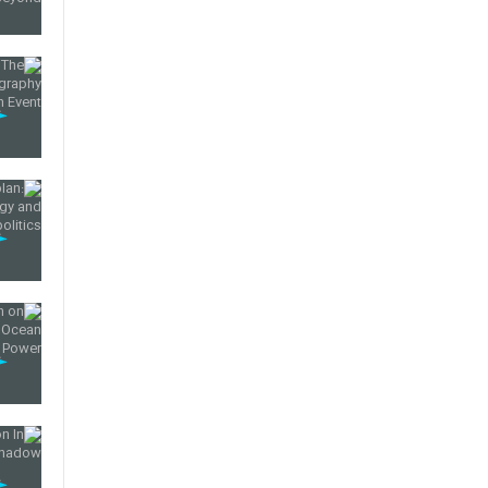
42
43
44
45
46