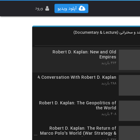
Robert D. Kaplan on The Revenge of
Geography (Complete Version)
ورود
آپلود ویدیو
۳۵۳ بازدید
Robert D. Kaplan: Lessons from
Geography
۴۴۳ بازدید
Robert D. Kaplan: New and Old
Empires
۳۶۴ بازدید
A Conversation With Robert D. Kaplan
۲۸۸ بازدید
Robert D. Kaplan: The Geopolitics of
the World
۴۰۸ بازدید
Robert D. Kaplan: The Return of
Marco Polo's World (War Strategy &
U.S. Interests in the 21st Century)
۳۶۲ بازدید