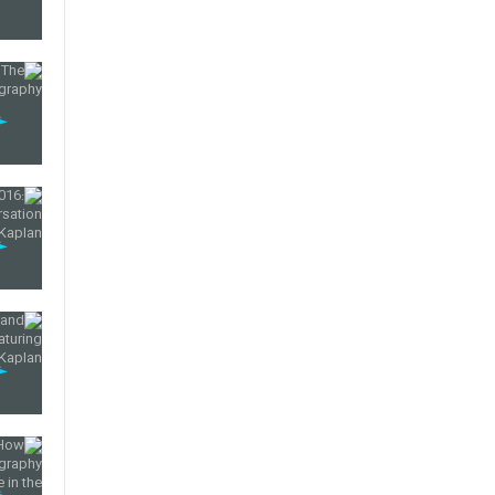
47
48
49
50
51
52