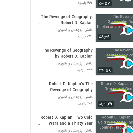
Robert D. Kaplan: The Return of
۵۰:۵۷
۴۶۲ بازدید
Marco Polo's World
۴۲۲ بازدید
The Revenge of Geography,
Robert D. Kaplan
Robert D. Kaplan: How America’s
presentation to ASPI
دانش، پژوهش و فناوری
Geography Shapes Our Role in the
World
۵۹:۲۶
۳۳۱ بازدید
۴۳۵ بازدید
Michael J. Zak Grand Strategy
The Revenge of Geography
Lecture featuring Robert D. Kaplan
by Robert D. Kaplan
۳۶۷ بازدید
دانش، پژوهش و فناوری
۳۴:۵۸
۳۹۳ بازدید
Brussels Forum 2016: Epilogue: A
Conversation with Robert D. Kaplan
Robert D. Kaplan's The
۳۱۷ بازدید
Revenge of Geography
دانش، پژوهش و فناوری
Robert D. Kaplan and The Revenge of
Geography
۰۱:۲۱:۴۹
۴۰۴ بازدید
۳۹۳ بازدید
Robert D. Kaplan: Two Cold
Robert D. Kaplan on In Europe’s
Wars and a Thirty Year
Shadow
Journey Through Romania
دانش، پژوهش و فناوری
۴۲۷ بازدید