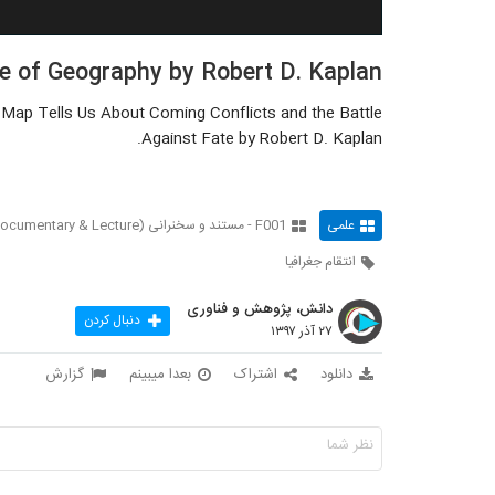
e of Geography by Robert D. Kaplan
ap Tells Us About Coming Conflicts and the Battle
Against Fate by Robert D. Kaplan.
علمی
F001 - مستند و سخنرانی (Documentary & Lecture)
انتقام جغرافیا
دانش، پژوهش و فناوری
دنبال کردن
۲۷ آذر ۱۳۹۷
دانلود
اشتراک
بعدا میبینم
گزارش