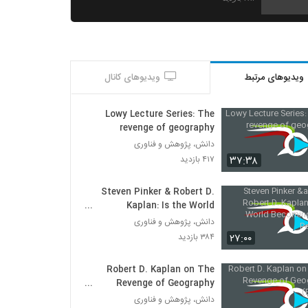
Lowy Lecture Series: The revenge of
geography
۴۱۸ بازدید
ویدیوهای مرتبط
ویدیوهای کانال
Google and the World Brain
۳۹۳ بازدید
Lowy Lecture Series: The
revenge of geography
دانش، پژوهش و فناوری
۳۷:۳۸
۴۱۷ بازدید
Steven Pinker & Robert D.
Kaplan: Is the World
Becoming More Peaceful
دانش، پژوهش و فناوری
۲۷:۰۰
۳۸۴ بازدید
Robert D. Kaplan on The
Revenge of Geography
(Edited)
دانش، پژوهش و فناوری