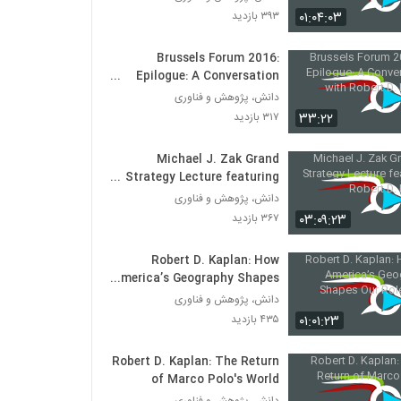
۰۱:۰۴:۰۳
۳۹۳ بازدید
Brussels Forum 2016:
Epilogue: A Conversation
with Robert D. Kaplan
دانش، پژوهش و فناوری
۳۳:۲۲
۳۱۷ بازدید
Michael J. Zak Grand
Strategy Lecture featuring
Robert D. Kaplan
دانش، پژوهش و فناوری
۰۳:۰۹:۲۳
۳۶۷ بازدید
Robert D. Kaplan: How
America’s Geography Shapes
Our Role in the World
دانش، پژوهش و فناوری
۰۱:۰۱:۲۳
۴۳۵ بازدید
Robert D. Kaplan: The Return
of Marco Polo's World
دانش، پژوهش و فناوری