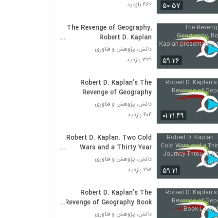
۵۰:۵۷
۴۶۲ بازدید
The Revenge of Geography,
Robert D. Kaplan
presentation to ASPI
دانش، پژوهش و فناوری
۵۹:۲۶
۳۳۱ بازدید
Robert D. Kaplan's The
Revenge of Geography
دانش، پژوهش و فناوری
۰۱:۲۱:۴۹
۴۰۴ بازدید
Robert D. Kaplan: Two Cold
Wars and a Thirty Year
Journey Through Romania
دانش، پژوهش و فناوری
and Beyond
۵۹:۲۱
۳۰۷ بازدید
Robert D. Kaplan's The
Revenge of Geography Book
Launch Event
دانش، پژوهش و فناوری