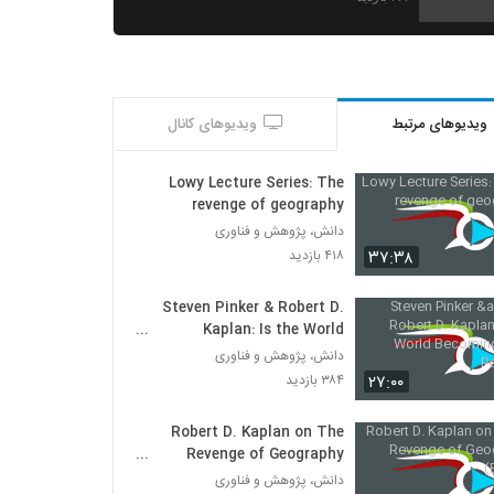
Robert D. Kaplan: Two Cold Wars and
a Thirty Year Journey Through
Romania and Beyond
۳۰۷ بازدید
ویدیوهای مرتبط
ویدیوهای کانال
Robert D. Kaplan's The Revenge of
Geography
۴۰۴ بازدید
Lowy Lecture Series: The
revenge of geography
The Revenge of Geography by Robert
دانش، پژوهش و فناوری
D. Kaplan
۳۷:۳۸
۴۱۸ بازدید
۳۹۳ بازدید
Steven Pinker & Robert D.
The Revenge of Geography, Robert D.
Kaplan: Is the World
Kaplan presentation to ASPI
Becoming More Peaceful
دانش، پژوهش و فناوری
۳۳۲ بازدید
۲۷:۰۰
۳۸۴ بازدید
Robert D. Kaplan on The Revenge of
Geography (Edited)
Robert D. Kaplan on The
۴۶۲ بازدید
Revenge of Geography
(Edited)
دانش، پژوهش و فناوری