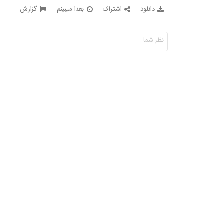
دانلود
اشتراک
بعدا میبینم
گزارش