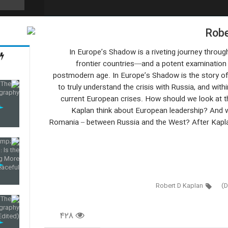
Robe
45
In Europe’s Shadow is a riveting journey thro
frontier countries—and a potent examination o
postmodern age. In Europe’s Shadow is the story of 
46
to truly understand the crisis with Russia, and withi
current European crises. How should we look at 
Kaplan think about European leadership? And w
47
Romania – between Russia and the West? After Kaplan
48
Robert D Kaplan
49
۴۲۸