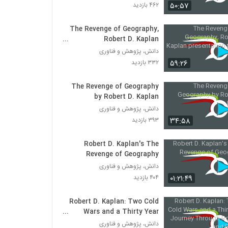
Steven Pinker & Robert D. Kaplan: Is
۵۰:۵۷
۴۶۲ بازدید
the World Becoming More Peaceful
۳۸۴ بازدید
The Revenge of Geography,
Robert D. Kaplan
Lowy Lecture Series: The revenge of
presentation to ASPI
geography
دانش، پژوهش و فناوری
۴۱۸ بازدید
۵۹:۲۶
۳۳۲ بازدید
Google and the World Brain
The Revenge of Geography
۳۹۳ بازدید
by Robert D. Kaplan
دانش، پژوهش و فناوری
۳۴:۵۸
۳۹۳ بازدید
Robert D. Kaplan's The
Revenge of Geography
دانش، پژوهش و فناوری
۰۱:۲۱:۴۹
۴۰۴ بازدید
Robert D. Kaplan: Two Cold
Wars and a Thirty Year
Journey Through Romania
دانش، پژوهش و فناوری