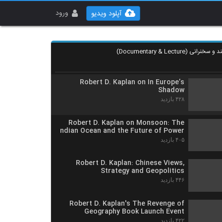
Brussels Forum 2016: Epilogue: A
Conversation with Robert D. Kaplan
ورود
آپلود ویدیو
۳۱۷ بازدید
Robert D. Kaplan and The Revenge of
Geography
۳۹۴ بازدید
Robert D. Kaplan on In Europe’s
Shadow
۴۲۸ بازدید
Robert D. Kaplan on Monsoon: The
Indian Ocean and the Future of Power
۴۰۵ بازدید
Robert D. Kaplan: Chinese Views,
Strategy and Geopolitics
۴۴۶ بازدید
Robert D. Kaplan's The Revenge of
Geography Book Launch Event
۴۲۲ بازدید