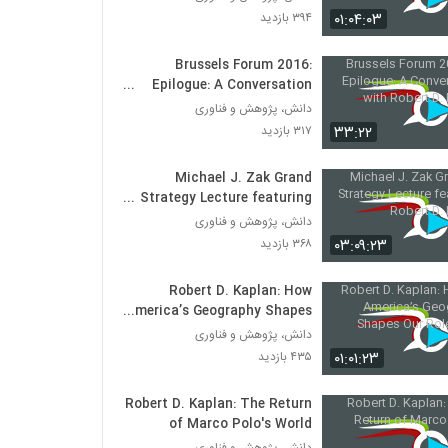
۰۱:۰۴:۰۳
۳۹۴ بازدید
Brussels Forum 2016:
Epilogue: A Conversation
with Robert D. Kaplan
دانش، پژوهش و فناوری
۳۳:۲۲
۳۱۷ بازدید
Michael J. Zak Grand
Strategy Lecture featuring
Robert D. Kaplan
دانش، پژوهش و فناوری
۰۳:۰۹:۲۳
۳۶۸ بازدید
Robert D. Kaplan: How
America’s Geography Shapes
Our Role in the World
دانش، پژوهش و فناوری
۰۱:۰۱:۲۳
۴۳۵ بازدید
Robert D. Kaplan: The Return
of Marco Polo's World
دانش، پژوهش و فناوری