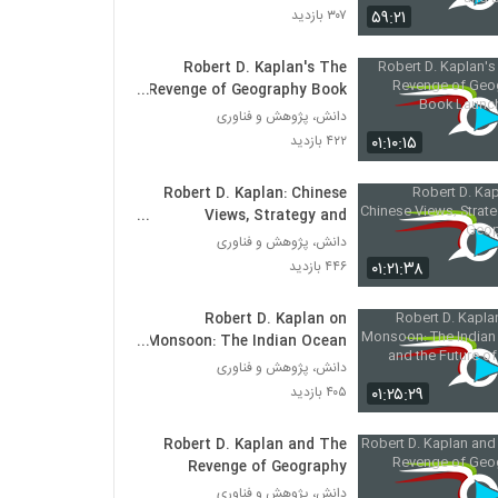
and Beyond
۵۹:۲۱
۳۰۷ بازدید
Robert D. Kaplan's The
Revenge of Geography Book
Launch Event
دانش، پژوهش و فناوری
۰۱:۱۰:۱۵
۴۲۲ بازدید
Robert D. Kaplan: Chinese
Views, Strategy and
Geopolitics
دانش، پژوهش و فناوری
۰۱:۲۱:۳۸
۴۴۶ بازدید
Robert D. Kaplan on
Monsoon: The Indian Ocean
and the Future of Power
دانش، پژوهش و فناوری
۰۱:۲۵:۲۹
۴۰۵ بازدید
Robert D. Kaplan and The
Revenge of Geography
دانش، پژوهش و فناوری