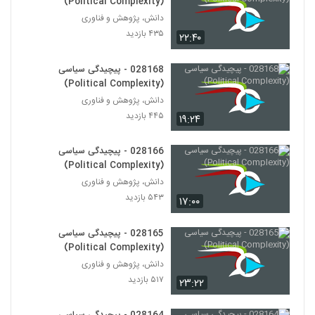
(Political Complexity)
دانش، پژوهش و فناوری
028185 - محیط زیست سیستم (Systems
۴۳۵ بازدید
۲۲:۴۰
Ecology)
175
۵۴۷ بازدید
028168 - پیچیدگی سیاسی
028186 - محیط زیست سیستم (Systems
(Political Complexity)
Ecology)
دانش، پژوهش و فناوری
176
۴۴۵ بازدید
۴۴۵ بازدید
۱۹:۲۴
028187 - محیط زیست سیستم (Systems
Ecology)
028166 - پیچیدگی سیاسی
177
۵۵۰ بازدید
(Political Complexity)
دانش، پژوهش و فناوری
028188 - محیط زیست سیستم (Systems
۵۴۳ بازدید
۱۷:۰۰
Ecology)
178
۴۵۹ بازدید
028165 - پیچیدگی سیاسی
(Political Complexity)
028189 - محیط زیست سیستم (Systems
Ecology)
دانش، پژوهش و فناوری
179
۵۷۵ بازدید
۵۱۷ بازدید
۲۳:۲۲
028190 - محیط زیست سیستم (Systems