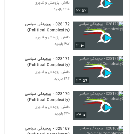
028179 - محیط زیست سیستم (Systems
دانش، پژوهش و فناوری
Ecology)
۴۴۵ بازدید
۲۲:۵۲
169
۴۹۸ بازدید
028172 - پیچیدگی سیاسی
028180 - محیط زیست سیستم (Systems
(Political Complexity)
Ecology)
170
دانش، پژوهش و فناوری
۵۲۸ بازدید
۴۸۷ بازدید
۲۱:۱۰
028181 - محیط زیست سیستم (Systems
Ecology)
171
028171 - پیچیدگی سیاسی
۴۶۰ بازدید
(Political Complexity)
دانش، پژوهش و فناوری
028182 - محیط زیست سیستم (Systems
Ecology)
۴۸۴ بازدید
۲۳:۵۹
172
۴۸۲ بازدید
028170 - پیچیدگی سیاسی
028183 - محیط زیست سیستم (Systems
(Political Complexity)
Ecology)
173
دانش، پژوهش و فناوری
۴۹۰ بازدید
۴۳۰ بازدید
۲۳:۱۱
028184 - محیط زیست سیستم (Systems
Ecology)
028169 - پیچیدگی سیاسی
174
۴۸۳ بازدید