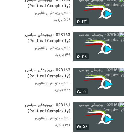
028164 - پیچیدگی سیاسی
Ecology)
180
(Political Complexity)
۴۸۰ بازدید
دانش، پژوهش و فناوری
028191 - اقتصاد پیچیده (Complexity
۵۵۹ بازدید
۲۰:۴۳
Economics)
181
۴۵۶ بازدید
028163 - پیچیدگی سیاسی
(Political Complexity)
028192 - اقتصاد پیچیده (Complexity
Economics)
دانش، پژوهش و فناوری
182
۴۳۷ بازدید
۴۶۹ بازدید
۱۶:۳۸
028193 - اقتصاد پیچیده (Complexity
028162 - پیچیدگی سیاسی
Economics)
(Political Complexity)
183
۴۵۰ بازدید
دانش، پژوهش و فناوری
۵۳۹ بازدید
028194 - اقتصاد پیچیده (Complexity
۲۸:۲۰
Economics)
184
۴۳۶ بازدید
028161 - پیچیدگی سیاسی
(Political Complexity)
028196 - اقتصاد پیچیده (Complexity
دانش، پژوهش و فناوری
Economics)
185
۴۷۰ بازدید
۲۵:۵۶
۴۴۰ بازدید