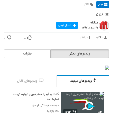
فیلم
تئاتر
۵۵۶
ملکانه
دنبال کردن
۲۱ مرداد ۱۳۹۷
دانلود
بیشتر
۰
۰
ویدیوهای دیگر
نظرات
ویدیوهای مرتبط
ویدیوهای کانال
گفت و گو با اصغر نوری درباره ترجمه
نمایشنامه
موسسه فرهنگی اوسان
۱۹۸ بازدید
۰۱:۱۳:۴۹
HD