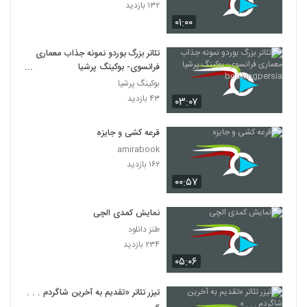
۱۳۲ بازدید
۰۱:۰۰
تئاتر بزرگ بوردو نمونه جذاب معماری
فرانسوی- بوکینگ پرشیا
bookingpersia
بوکینگ پرشیا
۴۳ بازدید
۰۳:۰۷
قرعه کشی و جایزه
amirabook
۱۶۲ بازدید
۰۰:۵۷
نمایش کمدی الچی
طنز دانلود
۲۳۴ بازدید
۰۵:۰۶
تیزر تئاتر «تقدیم به آخرین شاگردم . . .
»