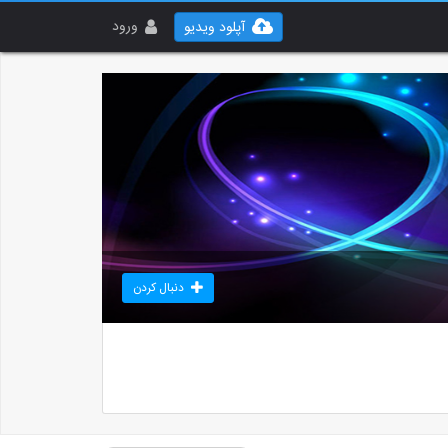
ورود
آپلود ویدیو
دنبال کردن