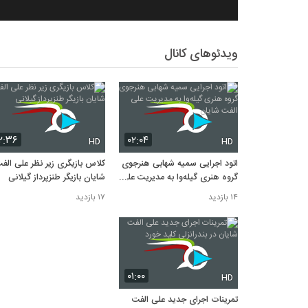
ویدئوهای کانال
۲:۳۶
۰۲:۰۴
HD
HD
اتود اجرایی سمیه شهابی هنرجوی
کلاس بازیگری زیر نظر علی الف
گروه هنری گیله‌وا به مدیریت علی
شایان بازیگر طنزپرداز گیلانی
الفت شایان
۱۴ بازدید
۱۷ بازدید
۰۱:۰۰
HD
تمرینات اجرای جدید علی الفت