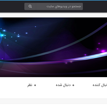
بال کننده
دنبال شده
نظر
0
0