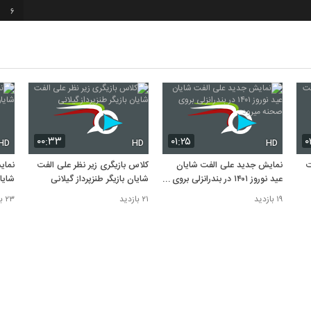
6
7
۰۰:۳۳
۰۱:۲۵
۰
HD
HD
HD
ت
نمایش جدید علی الفت شایان
کلاس بازیگری زیر نظر علی الفت
نمای
عید نوروز ۱۴۰۱ در بندرانزلی بروی
شایان بازیگر طنزپرداز گیلانی
شایا
صحنه میرود
بزود
۱۹ بازدید
۲۱ بازدید
۲۳ بازدید