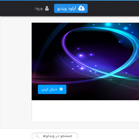
ورود
آپلود ویدیو
دنبال کردن