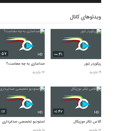
ویدئوهای کانال
۱:۵۷
۰۰:۴۱
HD
ریکوردر تنور
صداسازی به چه معناست؟
۱۹ بازدید
۱۷ بازدید
۱:۱۷
۰۱:۴۲
HD
HD
کلاس تئاتر موزیکال
استودیو تخصصی صدابرداری
۱۲ بازدید
۱۰ بازدید