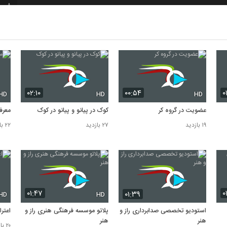
8
9
10
۰۲:۱۰
۰۰:۵۴
۰
HD
HD
HD
عضویت در گروه کر
کوک در پیانو و پیانو در کوک
معرف
۱۹ بازدید
۲۷ بازدید
۲۲ بازدید
۰۱:۴۷
۰
۰۱:۳۹
HD
HD
استودیو تخصصی صدابرداری راز و
پلاتو موسسه فرهنگی هنری راز و
اعتر
هنر
هنر
۲۰ بازدید