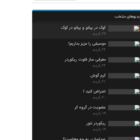
یدیوهای منتخب
کوک در پیانو و پیانو در کوک
۲۷ بازدید
موسیقی را عزیز بداریم!
۲۲ بازدید
معرفی ساز فلوت ریکوردر
۲۲ بازدید
کرم گوش
۲۱ بازدید
اعتراض کنید !
۲۰ بازدید
عضویت در گروه کر
۱۹ بازدید
ریکوردر تنور
۱۹ بازدید
صداسازی به چه معناست؟