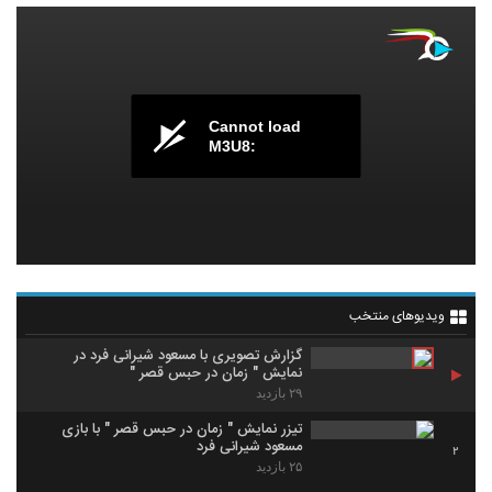
Cannot load
M3U8:
ویدیوهای منتخب
گزارش تصویری با مسعود شیرانی فرد در
نمایش " زمان در حبس قصر "
۲۹ بازدید
تیزر نمایش " زمان در حبس قصر " با بازی
مسعود شیرانی فرد
2
۲۵ بازدید