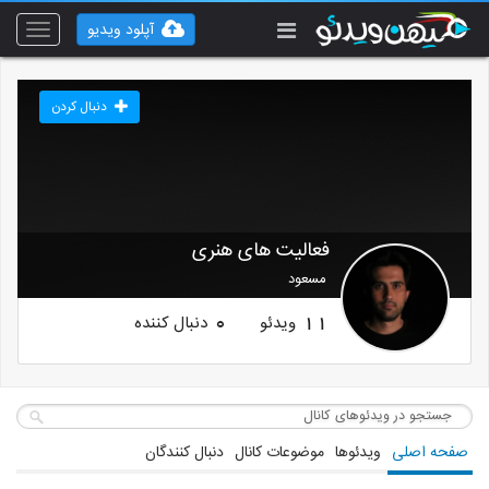
آپلود ویدیو
Toggle
vigation
دنبال کردن
فعالیت های هنری
مسعود
ویدئو
دنبال کننده
0
11
صفحه اصلی
ویدئوها
موضوعات کانال
دنبال کنندگان