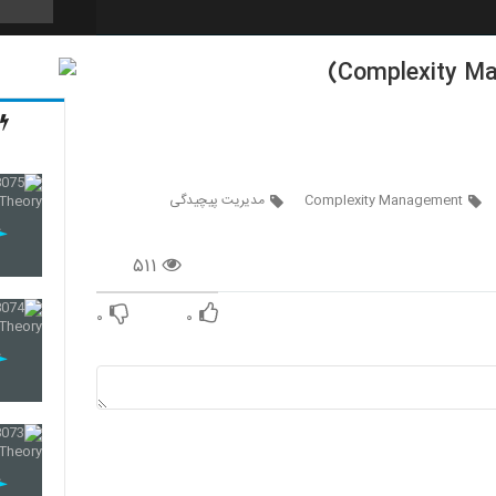
10
11
Complexity Management
مدیریت پیچیدگی
۵۱۱
12
۰
۰
13
14