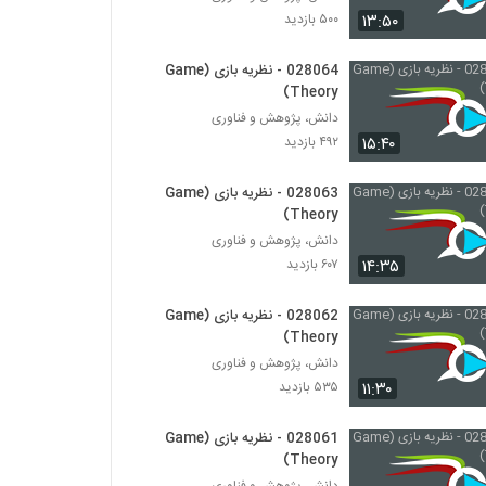
028026 - نظریه پیچیدگی (Complexity
۱۳:۵۰
۵۰۰ بازدید
Theory)
۵۶۷ بازدید
028064 - نظریه بازی (Game
Theory)
028027 - نظریه پیچیدگی (Complexity
Theory)
دانش، پژوهش و فناوری
۴۸۴ بازدید
۱۵:۴۰
۴۹۲ بازدید
028028 - نظریه پیچیدگی (Complexity
028063 - نظریه بازی (Game
Theory)
Theory)
۴۵۸ بازدید
دانش، پژوهش و فناوری
۱۴:۳۵
۶۰۷ بازدید
028029 - نظریه پیچیدگی (Complexity
Theory)
۴۵۱ بازدید
028062 - نظریه بازی (Game
Theory)
028030 - نظریه سیستم ها (Systems
دانش، پژوهش و فناوری
Theory)
۱۱:۳۰
۵۳۵ بازدید
۴۹۳ بازدید
028061 - نظریه بازی (Game
028031 - نظریه سیستم ها (Systems
Theory)
Theory)
دانش، پژوهش و فناوری
۴۳۹ بازدید