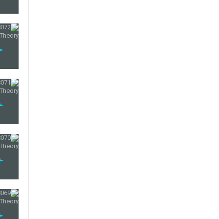
15
16
17
18
19
20