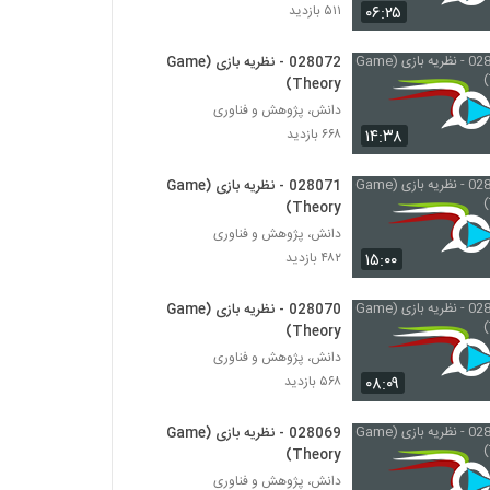
028015 - مدیریت پیچیدگی (Complexity
۰۶:۲۵
۵۱۱ بازدید
Management)
۵۱۲ بازدید
028072 - نظریه بازی (Game
Theory)
028016 - نظریه پیچیدگی (Complexity
Theory)
دانش، پژوهش و فناوری
۴۳۳ بازدید
۱۴:۳۸
۶۶۸ بازدید
028017 - نظریه پیچیدگی (Complexity
028071 - نظریه بازی (Game
Theory)
Theory)
۴۳۲ بازدید
دانش، پژوهش و فناوری
۱۵:۰۰
۴۸۲ بازدید
028018 - نظریه پیچیدگی (Complexity
Theory)
028070 - نظریه بازی (Game
۴۵۵ بازدید
Theory)
دانش، پژوهش و فناوری
028019 - نظریه پیچیدگی (Complexity
Theory)
۰۸:۰۹
۵۶۸ بازدید
۴۶۴ بازدید
028069 - نظریه بازی (Game
028020 - نظریه پیچیدگی (Complexity
Theory)
Theory)
دانش، پژوهش و فناوری
۵۱۱ بازدید