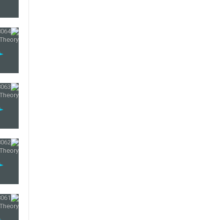
26
27
28
29
30
31