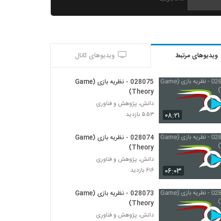
028010 - مدیریت پیچیدگی (Complexity
Management)
۴۴۸ بازدید
ویدیوهای مرتبط
ویدیوهای کانال
028011 - مدیریت پیچیدگی (Complexity
Management)
۴۸۹ بازدید
028075 - نظریه بازی (Game
Theory)
028012 - مدیریت پیچیدگی (Complexity
دانش، پژوهش و فناوری
Management)
۰۸:۲۱
۵۵۳ بازدید
۴۶۷ بازدید
028074 - نظریه بازی (Game
028013 - مدیریت پیچیدگی (Complexity
Theory)
Management)
دانش، پژوهش و فناوری
۴۸۸ بازدید
۰۶:۰۳
۶۱۶ بازدید
028014 - مدیریت پیچیدگی (Complexity
Management)
028073 - نظریه بازی (Game
۵۲۶ بازدید
Theory)
دانش، پژوهش و فناوری