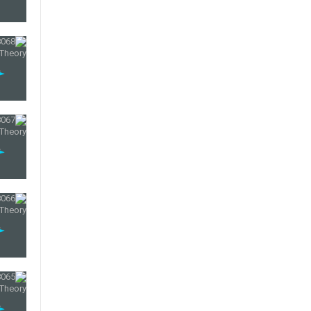
21
22
23
24
25