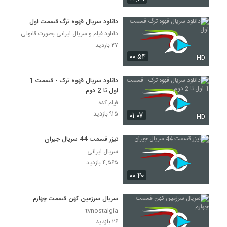
دانلود سریال قهوه ترگ قسمت اول
دانلود فیلم و سریال ایرانی بصورت قانونی
۲۷ بازدید
۰۰:۵۴
HD
دانلود سریال قهوه ترک - قسمت 1
اول تا 2 دوم
فیلم کده
۹۱۵ بازدید
۰۱:۰۷
HD
تیزر قسمت 44 سریال جیران
سریال ایرانی
۴,۵۶۵ بازدید
۰۰:۴۰
سریال سرزمین کهن قسمت چهارم
tvnostalgia
۲۶ بازدید