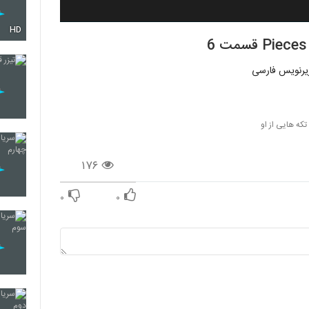
HD
تکه هایی از او
۱۷۶
۰
۰