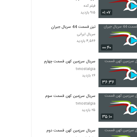
فیلم کده
۰۱:۰۷
۹۱۵ بازدید
تیزر قسمت 44 سریال جیران
سریال ایرانی
۴,۵۶۶ بازدید
۰۰:۴۰
سریال سرزمین کهن قسمت چهارم
tvnostalgia
۲۶ بازدید
۳۶:۳۶
سریال سرزمین کهن قسمت سوم
tvnostalgia
۲۵ بازدید
۳۵:۱۰
سریال سرزمین کهن قسمت دوم