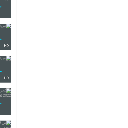
HD
HD