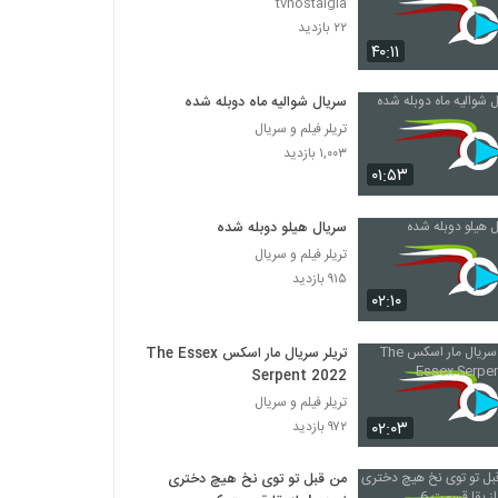
tvnostalgia
۲۲ بازدید
۴۰:۱۱
سریال شوالیه ماه دوبله شده
تریلر فیلم و سریال
۱,۰۰۳ بازدید
۰۱:۵۳
سریال هیلو دوبله شده
تریلر فیلم و سریال
۹۱۵ بازدید
۰۲:۱۰
تریلر سریال مار اسکس The Essex
Serpent 2022
تریلر فیلم و سریال
۰۲:۰۳
۹۷۲ بازدید
من قبل تو توی نخ هیچ دختری