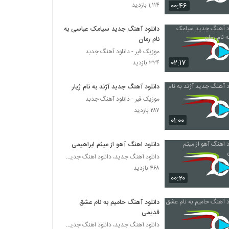
دانلود آهنگ مهدی آریا خنده ی تلخ
۰۰:۴۶
۱,۱۱۴ بازدید
۳۳۱ بازدید
دانلود آهنگ جدید سیامک عباسی به
نام زمان
دانلود آهنگ دنگ شو Bitter Sweet Dream
موزیک قیر - دانلود آهنگ جدبد
۳۲۱ بازدید
۰۲:۱۷
۳۲۴ بازدید
دانلود آهنگ نصیر معتمدی نشد (Nasir
دانلود آهنگ جدید آژند به نام ژیار
Motamedi Nashod)
موزیک قیر - دانلود آهنگ جدبد
۳۵۲ بازدید
۲۸۷ بازدید
۰۱:۰۰
Davood Beygi Mitarsam
۲۷۷ بازدید
دانلود اهنگ آهو از میثم ابراهیمی
دانلود آهنگ جدید، دانلود اهنگ جدید ایرانی
۴۶۸ بازدید
دانلود آهنگ قبول کن از صاحب اسماعیلی
۰۰:۲۰
۲۹۹ بازدید
دانلود آهنگ حامیم به نام عشق
آهنگ مهدی جهانی بنام اگه بودی
قدیمی
۳۴۳ بازدید
دانلود آهنگ جدید، دانلود اهنگ جدید ایرانی