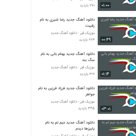
آهنگ سیروان خسروی بنام درست نمیشم
۰۱:۰۰
۲۷۰ بازدید
۳۲۹ بازدید
دانلود آهنگ جدید رضا شیری به نام
رقیبت
دانلود آهنگ شهاب شکور غریبه (Shahab
Shakoor Gharibeh)
موزیک قیر - دانلود آهنگ جدبد
۲۹۴ بازدید
۰۰:۴۹
۲۲۳ بازدید
دانلود آهنگ جدید و زیبای فرهاد دیانی با نام
دانلود آهنگ جدید بهنام بانی به نام
ممنونم ازت
سگ بند
۳۹۸ بازدید
موزیک قیر - دانلود آهنگ جدبد
۰۱:۱۴
۳۱۲ بازدید
دانلود آهنگ مهدی مقدم وقتش شد (Mehdi
Moghadam Vaghtesh Shod)
۳۳۳ بازدید
دانلود آهنگ جدید فرزاد فرزین به نام
جواهر
آهنگ دهه شصت از حمید هیراد(پاپ)
موزیک قیر - دانلود آهنگ جدبد
۳۸۹ بازدید
۰۳:۰۱
۳۴۵ بازدید
دانلود آهنگ جدید میم تم به نام
موزیک زیبای تقصیر خودمه از آرات
پاییزها دیدم
۳۳۷ بازدید
موزیک قیر - دانلود آهنگ جدبد