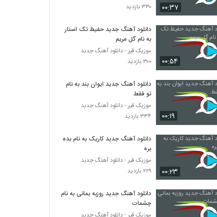
۰۰:۳۷
۳۳۰ بازدید
محسن دوستی آهنگ شبیه قصه ها
دانلود آهنگ جدید حفیظ تک استار
۳۶۹ بازدید
به نام گل مریم
موزیک قیر - دانلود آهنگ جدبد
۰۰:۵۴
آهنگ حس خوب از امیرحسین بختیار(پاپ)
۳۰۰ بازدید
۲۹۸ بازدید
دانلود آهنگ جدید ایوان بند به نام
تو فقط
آهنگ یه کاری کن از محمد ملکپور(پاپ)
موزیک قیر - دانلود آهنگ جدبد
۳۰۷ بازدید
۰۰:۱۹
۳۳۴ بازدید
دانلود آهنگ جدید کاریک به نام بده
آهنگ کلبکلر از مازیار بیگی(پاپ)
بره
۳۲۱ بازدید
موزیک قیر - دانلود آهنگ جدبد
۰۰:۲۳
۲۲۹ بازدید
دانلود آهنگ حسن اسلامی هی تو (Hasan
Eslami Hey To)
دانلود آهنگ جدید روزبه بمانی به نام
۳۱۱ بازدید
چشمات
موزیک قیر - دانلود آهنگ جدبد