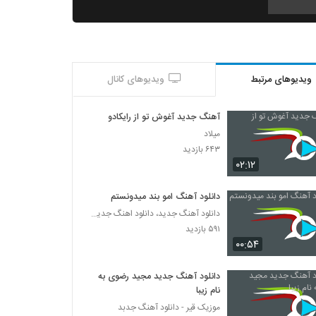
دانلود آهنگ جدید و زیبای میلاد قمی با نام
دوست داشتنی
۳۰۰ بازدید
ویدیوهای مرتبط
ویدیوهای کانال
موزیک زیبای آرامش محض از مجتبی سپهری
۲۸۶ بازدید
آهنگ جدید آغوش تو از رایکادو
میلاد
آهنگ وحید یزدانی بنام عطرت
۶۴۳ بازدید
۲۸۸ بازدید
۰۲:۱۲
دانلود آهنگ امو بند میدونستم
موزیک زیبای حال دلم از راد بند
دانلود آهنگ جدید، دانلود اهنگ جدید ایرانی
۳۶۲ بازدید
۵۹۱ بازدید
۰۰:۵۴
آهنگ محمد جعفری (I) بنام عشق
۴۳۵ بازدید
دانلود آهنگ جدید مجید رضوی به
نام زیبا
موزیک قیر - دانلود آهنگ جدبد