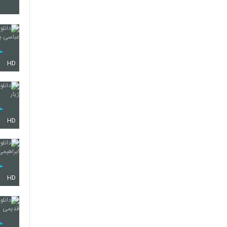
389
390
HD
391
HD
392
HD
393
394