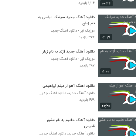
دانلود آهنگ جدید و زیبای مهرداد بنائی با نام
۰۰:۴۶
۱,۱۱۴ بازدید
لجبازی
۶۴۶ بازدید
دانلود آهنگ جدید سیامک عباسی به
نام زمان
آهنگ برگرد از مهرداد بنائی(پاپ)
موزیک قیر - دانلود آهنگ جدبد
۴۱۴ بازدید
۰۲:۱۷
۳۲۴ بازدید
آهنگ دلتنگی از مهرداد اسدی(پاپ)
دانلود آهنگ جدید آژند به نام ژیار
۶۷۲ بازدید
موزیک قیر - دانلود آهنگ جدبد
۲۸۷ بازدید
۰۱:۰۰
دانلود آهنگ مهرداد عجمی تنهاترین عاشق
(Mehrdad Ajami Tanhatarin Ashegh)
دانلود اهنگ آهو از میثم ابراهیمی
۴۲۸ بازدید
دانلود آهنگ جدید، دانلود اهنگ جدید ایرانی
۴۶۸ بازدید
آهنگ خیالی نیست از مهرداد عجمی(پاپ)
۰۰:۲۰
۴۶۳ بازدید
دانلود آهنگ حامیم به نام عشق
دانلود آهنگ رهایی از مهرداد اهورا به همراه متن
قدیمی
ترانه
دانلود آهنگ جدید، دانلود اهنگ جدید ایرانی
۵۲۷ بازدید