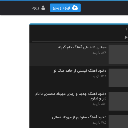
هادی اسکندری آهنگ جدایی
۵۸۱ بازدید
ورود
آپلود ویدیو
Mohammad Asadi Hale Majnoun
۳۶۱ بازدید
و
مجتبی شاه علی آهنگ دلم گیرته
۸۷۸ بازدید
دانلود آهنگ نیستی از حامد ملک لو
۵۱۲ بازدید
دانلود آهنگ جدید و زیبای مهرداد محمدی با نام
دار و ندارم
۸۵۰ بازدید
دانلود آهنگ سئودیم از مهرداد کسانی
۴۸۵ بازدید