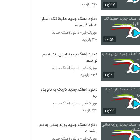
۰۰:۳۷
۳۳۰ بازدید
Mehrdad Abdoli Ama
دانلود آهنگ جدید حفیظ تک استار
۵۱۷ بازدید
به نام گل مریم
موزیک قیر - دانلود آهنگ جدبد
۰۰:۵۴
دانلود آهنگ جدید و زیبای مهران شهبازی با نام
۳۰۰ بازدید
مونالیزا
۴۳۲ بازدید
دانلود آهنگ جدید ایوان بند به نام
تو فقط
مهران رضی آهنگ حال عشق
موزیک قیر - دانلود آهنگ جدبد
۴۱۵ بازدید
۰۰:۱۹
۳۳۴ بازدید
دانلود آهنگ جدید کاریک به نام بده
دانلود آهنگ مهران رمضانی لیلا (Mehran
Ramezani Leila)
بره
۳۷۹ بازدید
موزیک قیر - دانلود آهنگ جدبد
۰۰:۲۳
۲۲۹ بازدید
مهران راد آهنگ خاطرات
۴۸۶ بازدید
دانلود آهنگ جدید روزبه بمانی به نام
چشمات
موزیک قیر - دانلود آهنگ جدبد