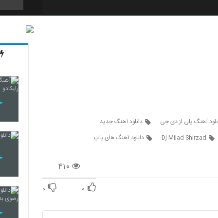
65
66
67
نلود آهنگ پلی از دی جی
دانلود آهنگ جدید
Dj Milad Shirzad
دانلود آهنگ های پاپ
68
۴۱۰
۰
۰
69