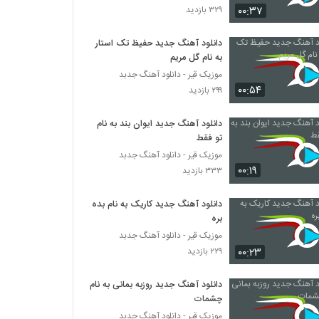
۰۰:۳۷
۳۲۹ بازدید
دانلود آهنگ جدید و زیبای میثاق راد با نام شال
قرمز (رمیکس)
دانلود آهنگ جدید حفیظ تک استار
به نام گل مریم
۱,۸۴۸ بازدید
موزیک قیر - دانلود آهنگ جدبد
۰۰:۵۴
دانلود آهنگ ریمیکس قر میکس
۲۹۹ بازدید
۳,۵۳۳ بازدید
دانلود آهنگ جدید ایوان بند به نام
تو فقط
دانلود آهنگ محسن ابراهیم زاده دونه دونه
موزیک قیر - دانلود آهنگ جدبد
(رمیکس)
۰۰:۱۹
۳۳۳ بازدید
۱,۳۷۴ بازدید
دانلود آهنگ جدید کاریک به نام بده
دانلود آهنگ داریوش خزاعی در انتظار تو
(Daruosh Khazaei Dar Entezare To)
بره
۷۴۰ بازدید
موزیک قیر - دانلود آهنگ جدبد
۰۰:۲۳
۲۲۹ بازدید
ریمیکس آهنگ پارتی دنس (1)
۱,۸۳۸ بازدید
دانلود آهنگ جدید روزبه بمانی به نام
چشمات
موزیک قیر - دانلود آهنگ جدبد