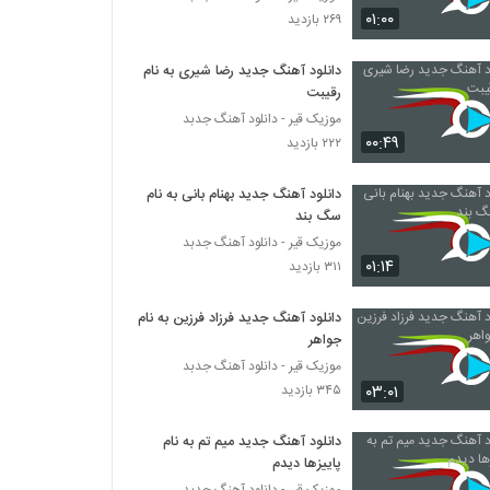
آهنگ رامین بی باک بنام دیوونگی
۰۱:۰۰
۲۶۹ بازدید
۱,۴۷۲ بازدید
دانلود آهنگ جدید رضا شیری به نام
رقیبت
DJ Taba Abo Atash
۳,۰۳۵ بازدید
موزیک قیر - دانلود آهنگ جدبد
۰۰:۴۹
۲۲۲ بازدید
آهنگ ریمیکس بنام پارتی دنس (5)
دانلود آهنگ جدید بهنام بانی به نام
۲,۷۷۲ بازدید
سگ بند
موزیک قیر - دانلود آهنگ جدبد
۰۱:۱۴
۳۱۱ بازدید
آهنگ جان جانان از رسول کاظمی(پاپ)
۱,۰۰۰ بازدید
دانلود آهنگ جدید فرزاد فرزین به نام
جواهر
آهنگ ای جان از باراد(پاپ)
موزیک قیر - دانلود آهنگ جدبد
۸۶۴ بازدید
۰۳:۰۱
۳۴۵ بازدید
دانلود آهنگ جدید میم تم به نام
ahmad reza nabizade Khata Kardi
پاییزها دیدم
۳۶۸ بازدید
موزیک قیر - دانلود آهنگ جدبد