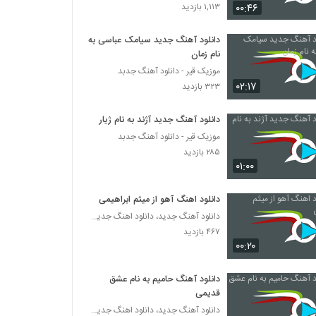
محسن اسدزاده آهنگ احساس آبی
۰۰:۴۶
۱,۱۱۳ بازدید
۶۶۳ بازدید
دانلود آهنگ جدید سیامک عباسی به
نام زمان
موزیک زیبای های و هوی از یوسف شیوخی
موزیک قیر - دانلود آهنگ جدبد
۵۵۶ بازدید
۰۲:۱۷
۳۲۳ بازدید
آهنگ بم بند بنام مبهم
دانلود آهنگ جدید آژند به نام ژیار
۴۵۸ بازدید
موزیک قیر - دانلود آهنگ جدبد
۲۸۵ بازدید
۰۱:۰۰
موزیک زیبای لحظه های بی کسی از حسن
مزینانی
دانلود اهنگ آهو از میثم ابراهیمی
۶۴۶ بازدید
دانلود آهنگ جدید، دانلود اهنگ جدید ایرانی
۴۶۷ بازدید
موزیک زیبای جستجو از کوروش زند
۰۰:۲۰
۴۵۵ بازدید
دانلود آهنگ حامیم به نام عشق
دانلود آهنگ وقتی هستی از مرصاد حقیقی به
قدیمی
همراه متن ترانه
دانلود آهنگ جدید، دانلود اهنگ جدید ایرانی
۵۹۱ بازدید