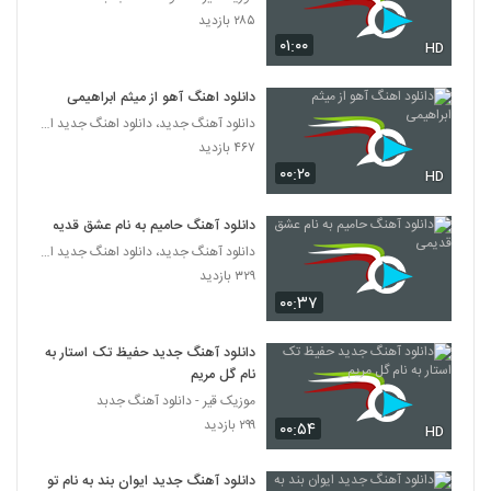
۶۷۷ بازدید
223
۲۸۵ بازدید
۰۱:۰۰
HD
نعیم روشان آهنگ چه تلخه
۵۷۰ بازدید
دانلود اهنگ آهو از میثم ابراهیمی
224
دانلود آهنگ جدید، دانلود اهنگ جدید ایرانی
۴۶۷ بازدید
دانلود آهنگ جان تو از سامان حریری
۰۰:۲۰
HD
۴۹۰ بازدید
225
دانلود آهنگ حامیم به نام عشق قدیمی
آهنگ پژمان طالبی بنام خیابونا
دانلود آهنگ جدید، دانلود اهنگ جدید ایرانی
۵۲۶ بازدید
۳۲۹ بازدید
226
۰۰:۳۷
Mehrzad I Madaro Bebin Dokhtaro
Begir
دانلود آهنگ جدید حفیظ تک استار به
227
۵۵۸ بازدید
نام گل مریم
موزیک قیر - دانلود آهنگ جدبد
اکبر عینی آهنگ گئجه لر
۲۹۹ بازدید
۰۰:۵۴
HD
۵۲۵ بازدید
228
دانلود آهنگ جدید ایوان بند به نام تو