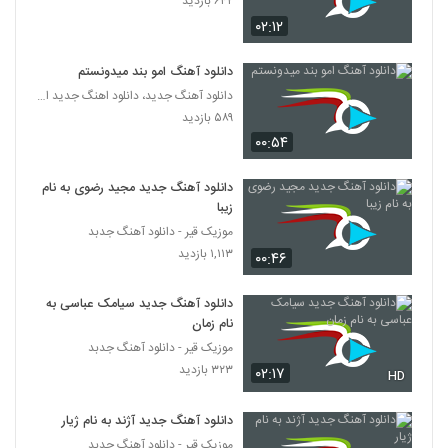
۶۴۲ بازدید
۰۲:۱۲
Vahid Anguti Darde Ziba
۴۹۱ بازدید
218
دانلود آهنگ امو بند میدونستم
دانلود آهنگ جدید، دانلود اهنگ جدید ایرانی
Shahram Far Leiyla
۵۸۹ بازدید
۴۰۴ بازدید
۰۰:۵۴
219
دانلود آهنگ جدید مجید رضوی به نام
دانلود آهنگ ماه من از بابک ارجمند
زیبا
۴۵۴ بازدید
220
موزیک قیر - دانلود آهنگ جدبد
۱,۱۱۳ بازدید
۰۰:۴۶
آهنگ درویش از الیاس(پاپ)
۵۰۳ بازدید
221
دانلود آهنگ جدید سیامک عباسی به
نام زمان
موزیک قیر - دانلود آهنگ جدبد
دانلود آهنگ جدید و زیبای فرانکی با نام Bale
Bale
۳۲۳ بازدید
۰۲:۱۷
HD
222
۵۷۸ بازدید
دانلود آهنگ جدید آژند به نام ژیار
موزیک زیبای میگفتی دل ندارم از پویا رمضانی
موزیک قیر - دانلود آهنگ جدبد