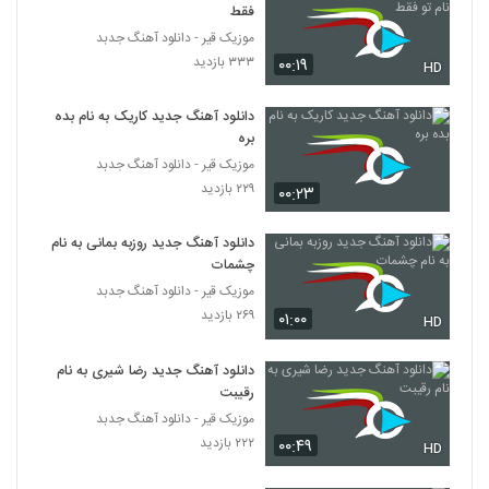
فقط
موزیک زیبای تاریک خونه از شهریار سراج
موزیک قیر - دانلود آهنگ جدبد
۳۹۶ بازدید
229
۳۳۳ بازدید
۰۰:۱۹
HD
دانلود آهنگ بی تو نمیرم خونه از میسون
دانلود آهنگ جدید کاریک به نام بده
۶۱۴ بازدید
230
بره
موزیک قیر - دانلود آهنگ جدبد
آهنگ دوست دارم از رامین منتظری(پاپ)
۲۲۹ بازدید
۰۰:۲۳
۴۷۸ بازدید
231
دانلود آهنگ جدید روزبه بمانی به نام
چشمات
حمید صباحی آهنگ غرق رویا
موزیک قیر - دانلود آهنگ جدبد
۵۵۹ بازدید
232
۲۶۹ بازدید
۰۱:۰۰
HD
آهنگ دل خوشی از رادمهر(پاپ)
دانلود آهنگ جدید رضا شیری به نام
۶۴۶ بازدید
رقیبت
233
موزیک قیر - دانلود آهنگ جدبد
۲۲۲ بازدید
۰۰:۴۹
موزیک زیبای بی تو از رنگی بند
HD
۵۴۵ بازدید
234