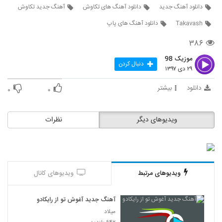
موزیک زیبای پارتی دنس (13) از ریمیکس
دانلود آهنگ جدید
دانلود آهنگ های تکاوش
آهنگ جدید تکاوش
۶۴۸ بازدید
212
Takavash
دانلود آهنگ های پاپ
۳۸۶
آهنگ ریمیکس بنام پارتی دنس (12)
۶۸۲ بازدید
213
موزیک 98
دنبال کردن
۲۹ دی ۱۳۹۷
دانلود آهنگ کامیار رد دادم
دانلود
بیشتر
۰
۰
۱,۶۳۵ بازدید
214
ویدیوهای دیگر
نظرات
موزیک زیبای مجمع الناز از امیر عظیمی
۱,۱۰۱ بازدید
215
دانلود آهنگ دلتنگی از د ویز
۸۳۹ بازدید
ویدیوهای مرتبط
ویدیوهای کانال
216
آهنگ جدید آغوش تو از رایکادو
حامد هیرمان آهنگ همراه
۴۵۲ بازدید
میلاد
217