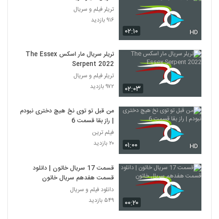
تریلر فیلم و سریال
۹۱۶ بازدید
۰۲:۱۰
HD
تریلر سریال مار اسکس The Essex
Serpent 2022
تریلر فیلم و سریال
۹۷۲ بازدید
۰۲:۰۳
من قبل تو توی نخ هیچ دختری نبودم
| راز بقا قسمت 6
فیلم ترین
۲۰ بازدید
۰۱:۰۰
HD
قسمت 17 سریال خاتون | دانلود
قسمت هفدهم سریال خاتون
دانلود فیلم و سریال
۵۴۹ بازدید
۰۰:۲۰