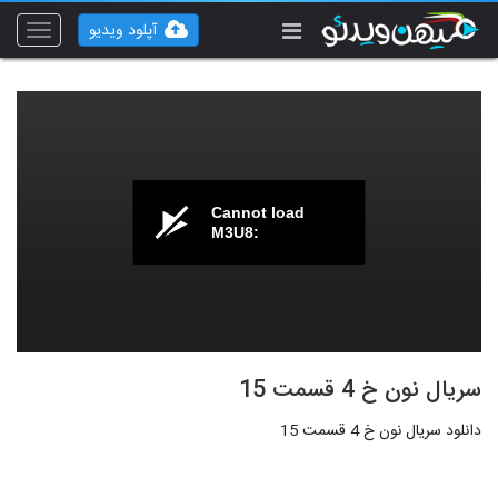
آپلود ویدیو
Toggle
vigation
Cannot load
M3U8:
سریال نون خ 4 قسمت 15
دانلود سریال نون خ 4 قسمت 15