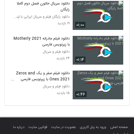
دانلود سریال خاتون فصل دوم کاملا
رایگان
دانلود رایگان فیلم و سریال ایرانی با لینک مستقیم
۱۹ بازدید
۰۱:۰۰
دانلود فیلم مادرانه Motherly 2021
با زیرنویس فارسی
دانلود فیلم و سریال
۲۴ بازدید
۰۱:۱۴
دانلود فیلم صفر و یک Zeros and
Ones 2021 با زیرنویس فارسی
چسبیده
دانلود فیلم و سریال
۱۵ بازدید
۰۱:۴۶
صفحه اصلی
ورود به پنل کاربری
عضویت در سایت
قوانین سایت
درباره ما