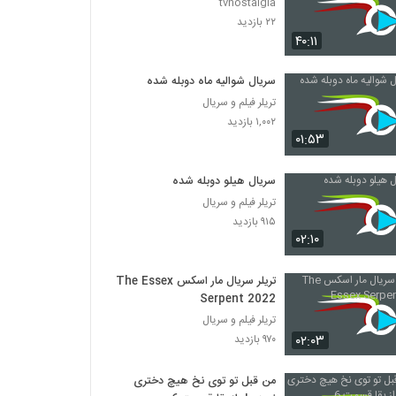
tvnostalgia
۲۲ بازدید
۴۰:۱۱
سریال شوالیه ماه دوبله شده
تریلر فیلم و سریال
۱,۰۰۲ بازدید
۰۱:۵۳
سریال هیلو دوبله شده
تریلر فیلم و سریال
۹۱۵ بازدید
۰۲:۱۰
تریلر سریال مار اسکس The Essex
Serpent 2022
تریلر فیلم و سریال
۰۲:۰۳
۹۷۰ بازدید
من قبل تو توی نخ هیچ دختری