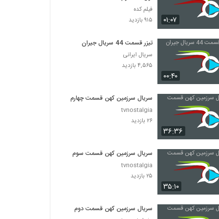
فیلم کده
۰۱:۰۷
۹۱۵ بازدید
تیزر قسمت 44 سریال جیران
سریال ایرانی
۴,۵۶۵ بازدید
۰۰:۴۰
سریال سرزمین کهن قسمت چهارم
tvnostalgia
۲۶ بازدید
۳۶:۳۶
سریال سرزمین کهن قسمت سوم
tvnostalgia
۲۵ بازدید
۳۵:۱۰
سریال سرزمین کهن قسمت دوم