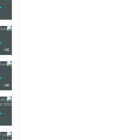
HD
HD