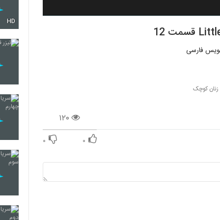
HD
 زنان کوچک
۱۲۰
۰
۰