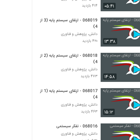
028102 - تفکر انتقادی (Critical Thinking)
۰۵:۴۱
۴۱۴ بازدید
۵۰۴ بازدید
068019 - ارتقای سیستم پایه (3 از
4)
028103 - تفکر انتقادی (Critical Thinking)
۴۷۲ بازدید
دانش، پژوهش و فناوری
۱۳:۳۸
۴۲۰ بازدید
028104 - تفکر انتقادی (Critical Thinking)
068018 - ارتقای سیستم پایه (2 از
۴۳۵ بازدید
4)
دانش، پژوهش و فناوری
۱۴:۵۸
۴۷۳ بازدید
028105 - تفکر انتقادی (Critical Thinking)
۴۸۴ بازدید
068017 - ارتقای سیستم پایه (1 از
4)
028106 - تفکر انتقادی (Critical Thinking)
دانش، پژوهش و فناوری
۴۶۸ بازدید
۱۵:۱۲
۴۶۳ بازدید
068016 - تفکر سیستمی
028107 - تفکر انتقادی (Critical Thinking)
دانش، پژوهش و فناوری
۵۱۳ بازدید