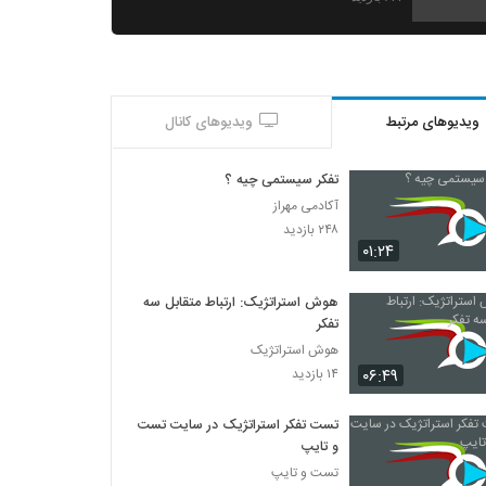
028086 - تفکر سیستمی (Systems
Thinking)
۵۷۱ بازدید
ویدیوهای مرتبط
ویدیوهای کانال
028087 - تفکر سیستمی (Systems
Thinking)
۵۳۱ بازدید
تفکر سیستمی چیه ؟
آکادمی مهراز
028088 - تفکر سیستمی (Systems
۲۴۸ بازدید
Thinking)
۰۱:۲۴
۵۰۵ بازدید
هوش استراتژیک: ارتباط متقابل سه
028089 - تفکر انتقادی (Critical Thinking)
تفکر
۵۶۷ بازدید
هوش استراتژیک
۰۶:۴۹
۱۴ بازدید
028090 - تفکر انتقادی (Critical Thinking)
۴۹۹ بازدید
تست تفکر استراتژیک در سایت تست
و تایپ
تست و تایپ