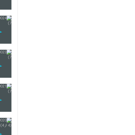
97
98
99
100
101