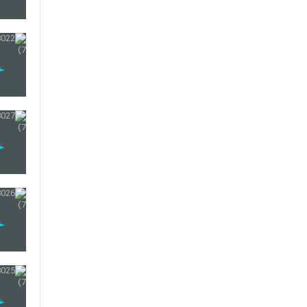
91
92
93
94
95
96