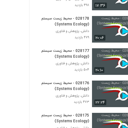
028204 - اقتصاد پیچیده (Complexity
۱۷:۳۶
۴۹۸ بازدید
Economics)
۴۳۳ بازدید
028178 - محیط زیست سیستم
(Systems Ecology)
028205 - اقتصاد پیچیده (Complexity
Economics)
دانش، پژوهش و فناوری
۵۱۷ بازدید
۲۰:۰۶
۴۷۹ بازدید
028206 - اقتصاد پیچیده (Complexity
028177 - محیط زیست سیستم
Economics)
(Systems Ecology)
۴۷۳ بازدید
دانش، پژوهش و فناوری
۲۰:۱۰
۵۰۴ بازدید
028207 - اقتصاد پیچیده (Complexity
Economics)
۴۸۸ بازدید
028176 - محیط زیست سیستم
(Systems Ecology)
028208 - اقتصاد پیچیده (Complexity
دانش، پژوهش و فناوری
Economics)
۲۲:۲۴
۴۷۳ بازدید
۴۵۰ بازدید
028175 - محیط زیست سیستم
028209 - سیستم های غیرخطی (Nonlinear
(Systems Ecology)
Systems)
دانش، پژوهش و فناوری
۵۷۸ بازدید