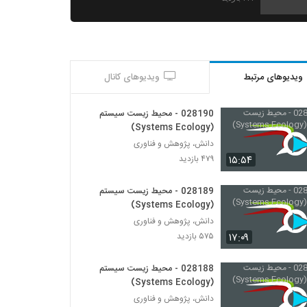
028187 - محیط زیست سیستم (Systems
Ecology)
۵۵۰ بازدید
ویدیوهای مرتبط
ویدیوهای کانال
028188 - محیط زیست سیستم (Systems
Ecology)
۴۵۹ بازدید
028190 - محیط زیست سیستم
(Systems Ecology)
028189 - محیط زیست سیستم (Systems
دانش، پژوهش و فناوری
Ecology)
۱۵:۵۴
۴۷۹ بازدید
۵۷۵ بازدید
028189 - محیط زیست سیستم
028190 - محیط زیست سیستم (Systems
(Systems Ecology)
Ecology)
دانش، پژوهش و فناوری
۴۷۹ بازدید
۱۷:۰۹
۵۷۵ بازدید
028191 - اقتصاد پیچیده (Complexity
Economics)
028188 - محیط زیست سیستم
۴۵۶ بازدید
(Systems Ecology)
دانش، پژوهش و فناوری