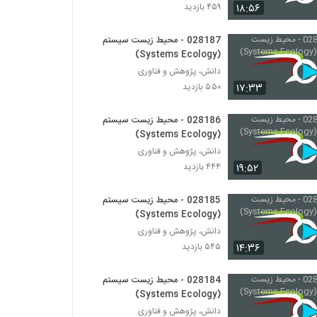
028192 - اقتصاد پیچیده (Complexity
۱۸:۵۶
۴۵۹ بازدید
Economics)
۴۳۷ بازدید
028187 - محیط زیست سیستم
(Systems Ecology)
028193 - اقتصاد پیچیده (Complexity
Economics)
دانش، پژوهش و فناوری
۴۵۰ بازدید
۱۷:۳۳
۵۵۰ بازدید
028194 - اقتصاد پیچیده (Complexity
028186 - محیط زیست سیستم
Economics)
(Systems Ecology)
۴۳۶ بازدید
دانش، پژوهش و فناوری
۱۹:۵۲
۴۴۴ بازدید
028196 - اقتصاد پیچیده (Complexity
Economics)
028185 - محیط زیست سیستم
۴۴۰ بازدید
(Systems Ecology)
دانش، پژوهش و فناوری
028197 - اقتصاد پیچیده (Complexity
Economics)
۱۴:۳۶
۵۴۵ بازدید
۴۲۱ بازدید
028184 - محیط زیست سیستم
028198 - اقتصاد پیچیده (Complexity
(Systems Ecology)
Economics)
دانش، پژوهش و فناوری
۴۷۳ بازدید