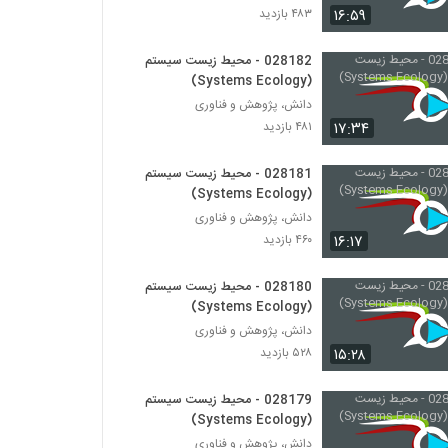
۱۶:۵۹
۴۸۳ بازدید
028199 - اقتصاد پیچیده (Complexity
Economics)
028182 - محیط زیست سیستم
(Systems Ecology)
۴۸۰ بازدید
دانش، پژوهش و فناوری
028200 - اقتصاد پیچیده (Complexity
۱۷:۳۴
۴۸۱ بازدید
Economics)
۵۰۹ بازدید
028181 - محیط زیست سیستم
(Systems Ecology)
028201 - اقتصاد پیچیده (Complexity
دانش، پژوهش و فناوری
Economics)
۱۶:۱۷
۴۶۰ بازدید
۴۸۴ بازدید
028180 - محیط زیست سیستم
028202 - اقتصاد پیچیده (Complexity
Economics)
(Systems Ecology)
۴۹۹ بازدید
دانش، پژوهش و فناوری
۱۵:۲۸
۵۲۸ بازدید
028203 - اقتصاد پیچیده (Complexity
Economics)
028179 - محیط زیست سیستم
۴۹۵ بازدید
(Systems Ecology)
دانش، پژوهش و فناوری