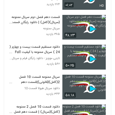
۲۷۴ بازدید
۰۱:۰۲
HD
قسمت دهم فصل دوم سریال ممنوعه
(سریال)(کامل) | دانلود رایگان قسمت
23 سریال ممنوعه
سریال ممنوعه
۳۸۵ بازدید
۴۸:۲۳
دانلود مستقیم قسمت بیست و چهارم (
24 ) سریال ممنوعه با کیفیت Full
HD و لینک مستقیم
تاینی موویز - دانلود رایگان فیلم و سریال ایرانی جد
۵۶۲ بازدید
۵۰:۲۵
سریال ممنوعه قسمت 10 فصل
2(کامل)(قانونی)|قسمت دهم
سریالممنوعه فصل دوم - دانلود قانونی
دانلود سریال هیولا قسمت 10
۳۴۴ بازدید
۵۸:۱۸
دانلود قسمت 10 فصل 2 ممنوعه
(کامل)(سریال) | قسمت دهم فصل