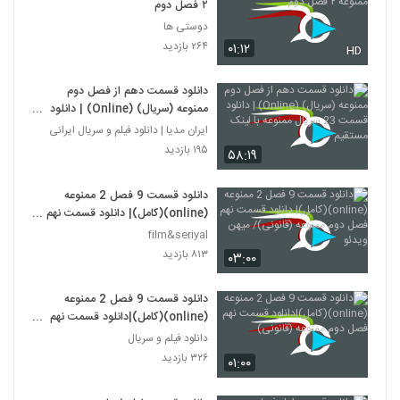
۲ فصل دوم
دوستی ها
۲۶۴ بازدید
۰۱:۱۲
HD
دانلود قسمت دهم از فصل دوم
ممنوعه (سریال) (Online) | دانلود
قسمت 23 سریال ممنوعه با لینک
ایران مدیا | دانلود فیلم و سریال ایرانی
مستقیم
۱۹۵ بازدید
۵۸:۱۹
دانلود قسمت 9 فصل 2 ممنوعه
(online)(کامل)| دانلود قسمت نهم
فصل دوم ممنوعه (قانونی)/ میهن
film&seriyal
ویدئو
۸۱۳ بازدید
۰۳:۰۰
دانلود قسمت 9 فصل 2 ممنوعه
(online)(کامل)|دانلود قسمت نهم
فصل دوم ممنوعه (قانونی)
دانلود فیلم و سریال
۳۲۶ بازدید
۰۱:۰۰