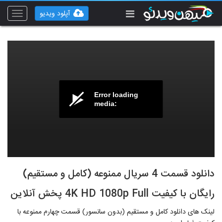
آپلود ویدیو
Toggle
vigation
Error loading
media:
دانلود قسمت 4 سریال ممنوعه (کامل و مستقیم)
رایگان با کیفیت 4K HD 1080p Full پخش آنلاین
لینک های دانلود کامل و مستقیم (بدون سانسور) قسمت چهارم ممنوعه با