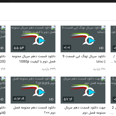
8
9
10
۰۱:۰۱
۵۵:۵۴
۰
HD
HD
دانلود سریال هیولا قسمت 10 /
دانلود سریال نهنگ ابی قسمت 9
دانلود قسمت دهم سریال ممنوعه
ا
| نماشا
فصل دوم با کیفیت 1080p
ممنو
۶۲۰ بازدید
۳۳۹ بازدید
۲۹۶ بازدید
۰۱:۱۲:۰۹
۵۷:۱۶
۰
HD
HD
دانلود قسمت 10 ممنوعه فصل 2
جهت دانلود قسمت دهم سریال
دانلود قسمت دهم ممنوعه فصل
ممنوعه فصل دوم
دوم >>؟
(قان