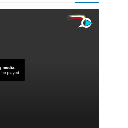
g media:
t be played