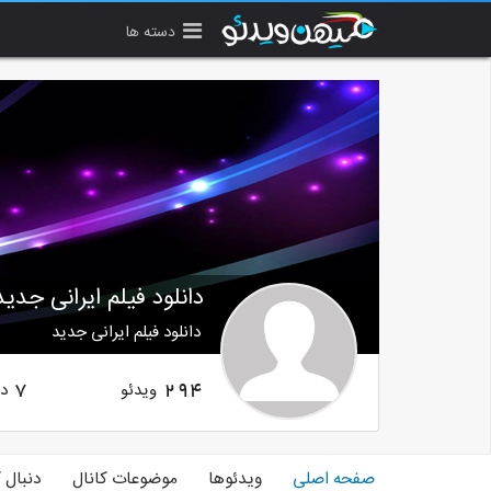
دسته ها
دانلود فیلم ایرانی جدید
دانلود فیلم ایرانی جدید
ویدئو
دن
7
294
صفحه اصلی
ویدئوها
موضوعات کانال
دنبال 