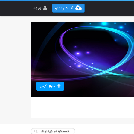
ورود
آپلود ویدیو
دنبال کردن