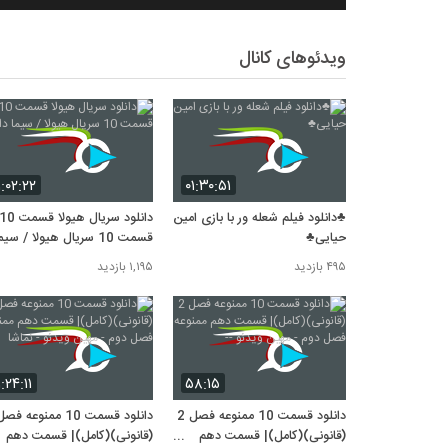
ویدئوهای کانال
۱:۰۲:۲۲
۰۱:۳۰:۵۱
♣دانلود فیلم شعله ور با بازی امین
حیایی♣
قسمت 10 سریال هیولا / سیم
دانلود
۴۹۵ بازدید
۱,۱۹۵ بازدید
۱:۲۴:۱۱
۵۸:۱۵
دانلود قسمت 10 ممنوعه فصل 2
(قانونی)(کامل)| قسمت دهم
(قانونی)(کامل)| قسمت دهم