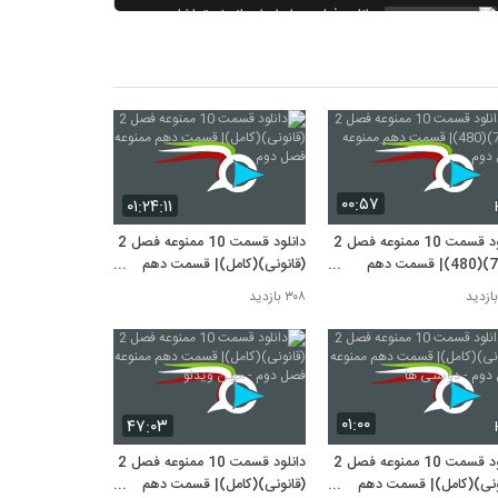
دانلود فیلم چهارراه استانبول-تماشا
۷,۳۱۸ بازدید
دانلود کامل فیلم تگزاس-با بازی پژمان
جمشیدی
۷,۰۹۳ بازدید
¤دانلود فیلم خجات نکش¤
۵,۸۱۵ بازدید
۰۰:۵۷
۰۱:۲۴:۱۱
دانلود قسمت 10 ممنوعه فصل 2
دانلود قسمت 10 ممنوعه فصل 2
(720)(480)| قسمت دهم
(قانونی)(کامل)| قسمت دهم
عه فصل دوم
ممنوعه فصل دوم
۳۰۸ بازدید
۰۱:۰۰
۴۷:۰۳
دانلود قسمت 10 ممنوعه فصل 2
دانلود قسمت 10 ممنوعه فصل 2
ونی)(کامل)| قسمت دهم
(قانونی)(کامل)| قسمت دهم