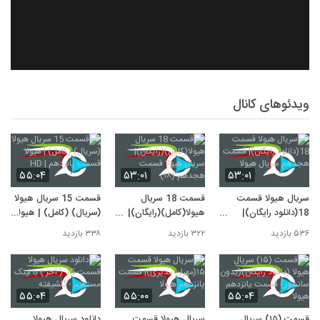
ویدئوهای کانال
۵۵:۰۴
۵۳:۰۱
۵۳:۰۱
سریال هیولا قسمت
قسمت 18 سریال
قسمت 15 سریال هیولا
18(دانلود رایگان)|
هیولا(کامل)(رایگان)|
(سریال) (کامل) | هیولا
قسمت هجدهم سریال
سریال هیولا قسمت
قسمت پانزدهم | HD
۵۳۶ بازدید
۳۲۲ بازدید
۳۳۸ بازدید
هیولا
هجدهم (۱۸)
۵۵:۰۴
۵۵:۰۰
۵۵:۰۴
قسمت (۱۵) سریال
سریال هیولا قسمت
دانلود سریال هیولا