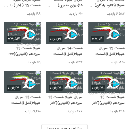
هیولا (دانلود رایگان)
۱۵(مهران مدیری)|
قسمت 15 ( آخر ) با
(بدون سانسور) قسمت
قسمت پانزدهم هیولا
لینک مستقیم - گلشیفته
۶,۵۸۲ بازدید
۲۱۰ بازدید
۱۹۸ بازدید
پانزدهم هیولا
۵۳:۵۳
۰۱:۰۱:۲۱
۵۵:۰۴
قسمت 15 سریال
قسمت 14 سریال
هیولا قسمت 13
هیولا(کامل)|قسمت
هیولا(کامل)|قسمت
سیزدهم (قانونی)(Free)
پانزدهم هیولا
چهاردهم هیولا
دانلود قسمت 13 هیولا
۵۴۰ بازدید
۵۳۴ بازدید
۵۹ بازدید
| دانلود قسمت سیزدهم
سریال هیولا-کامل
۰۱:۱۱:۱۳
۰۱:۱۱:۱۳
۰۱:۱۱:۱۳
هیولا قسمت 13
سریال هیولا قسمت 13
قسمت 13 سریال
سیزدهم (قانونی)(کامل)
سیزدهم (قانونی)(کامل)
هیولا(کامل)|قسمت
دانلود قسمت 13 هیولا
دانلود قسمت 13 هیولا
سیزدهم هیولا
۴۹۵ بازدید
۴۷۷ بازدید
۹,۴۶۰ بازدید
| دانلود قسمت سیزدهم
| دانلود قسمت سیزدهم
سریال هیولا 'مهران
سریال هیولا
مدیری'
مشاهده همه ویدیوها