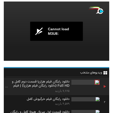
Cannot load
M3U8:
ویدیوهای منتخب
دانلود رایگان فيلم هزارپا قسمت دوم کامل و
Full HD (دانلود رایگان فیلم هزارپا) | فيلم
جدید هزارپا با بازی جواد عزتی
۷,۶۶۵ بازدید
دانلود رایگان فیلم خرگیوش کامل
2
۴,۵۷۹ بازدید
دانلود قسمت اول سریال هیولا کامل و رایگان