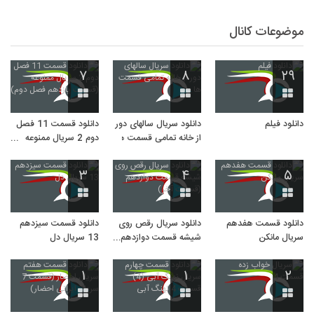
موضوعات کانال
۷
۸
۲۹
دانلود فیلم
دانلود سریال سالهای دور
دانلود قسمت 11 فصل
از خانه تمامی قسمت ها
دوم 2 سریال ممنوعه
(قسمت یازدهم فصل
دوم)
۳
۴
۵
دانلود قسمت هفدهم
دانلود سریال رقص روی
دانلود قسمت سیزدهم
سریال مانکن
شیشه قسمت دوازدهم
13 سریال دل
(قسمت آخر)
۱
۱
۲