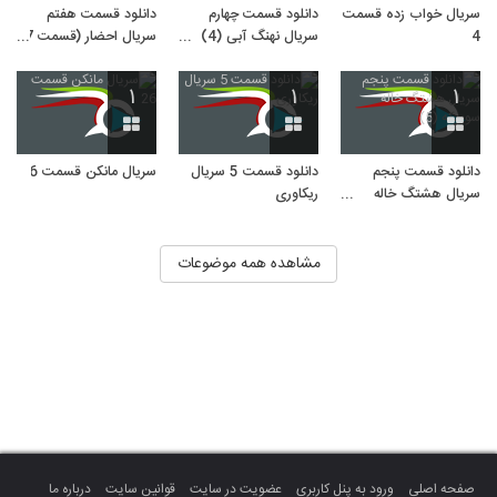
سریال خواب زده قسمت
دانلود قسمت چهارم
دانلود قسمت هفتم
4
سریال نهنگ آبی (4)
سریال احضار (قسمت 7
قسمت 4 نهنگ آبی
سریال ایرانی احضار)
۱
۱
۱
دانلود قسمت پنجم
دانلود قسمت 5 سریال
سریال مانکن قسمت 26
سریال هشتگ خاله
ریکاوری
سوسکه (5)
مشاهده همه موضوعات
صفحه اصلی
ورود به پنل کاربری
عضویت در سایت
قوانین سایت
درباره ما