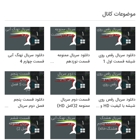
موضوعات کانال
۱
۱
۱
دانلود سریال رقص روی
دانلود سریال ممنوعه
دانلود سریال نهنگ آبی
شیشه قسمت اول 1
قسمت نوزدهم
قسمت چهارم 4
19(قسمت 6 فصل 2)
۱
۱
۱
دانلود سریال رقص روی
قسمت دوم سریال
دانلود قسمت پنجم
شیشه با کیفیت HD و
ممنوعه 2(کامل HD)
فصل دوم سریال
خرید سریال رقص روی
ممنوعه(قسمت 5 فصل
دوم ممنوعه)
۱
۱
۱