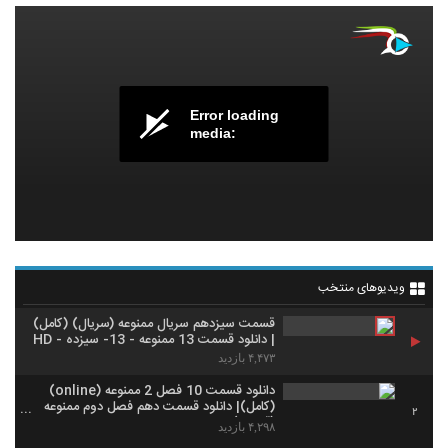
Error loading
media:
ویدیوهای منتخب
قسمت سیزدهم سریال ممنوعه (سریال) (کامل)
| دانلود قسمت 13 ممنوعه - 13- سیزده - HD
۴,۴۷۳ بازدید
دانلود قسمت 10 فصل 2 ممنوعه (online)
(کامل)| دانلود قسمت دهم فصل دوم ممنوعه
2
(قانونی)
۴,۲۹۸ بازدید