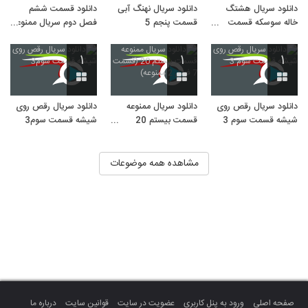
دانلود سریال هشتگ
دانلود سریال نهنگ آبی
دانلود قسمت ششم
خاله سوسکه قسمت
قسمت پنجم 5
فصل دوم سریال ممنوعه
پنجم 5(قسمت 5
(قسمت 6 فصل 2)
هشتگ خاله)
۱
۱
۱
دانلود سریال رقص روی
دانلود سریال ممنوعه
دانلود سریال رقص روی
شیشه قسمت سوم 3
قسمت بیستم 20
شیشه قسمت سوم3
(قسمت 7 فصل 2
ممنوعه)
مشاهده همه موضوعات
صفحه اصلی
ورود به پنل کاربری
عضویت در سایت
قوانین سایت
درباره ما