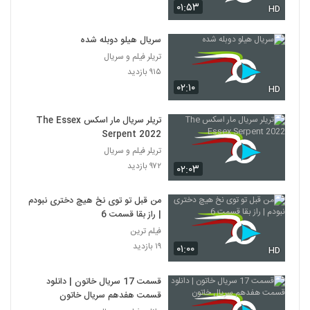
۰۱:۵۳
HD
سریال هیلو دوبله شده
تریلر فیلم و سریال
۹۱۵ بازدید
۰۲:۱۰
HD
تریلر سریال مار اسکس The Essex
Serpent 2022
تریلر فیلم و سریال
۹۷۲ بازدید
۰۲:۰۳
من قبل تو توی نخ هیچ دختری نبودم
| راز بقا قسمت 6
فیلم ترین
۱۹ بازدید
۰۱:۰۰
HD
قسمت 17 سریال خاتون | دانلود
قسمت هفدهم سریال خاتون