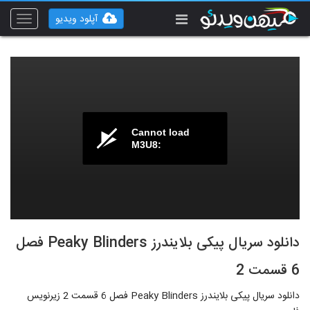
آپلود ویدیو
Toggle
vigation
Cannot load
M3U8:
دانلود سریال پیکی بلایندرز Peaky Blinders فصل
6 قسمت 2
دانلود سریال پیکی بلایندرز Peaky Blinders فصل 6 قسمت 2 زیرنویس