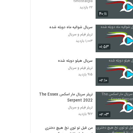
tvnostalgia
۲۲ بازدید
۴۰:۱۱
سریال شوالیه ماه دوبله شده
تریلر فیلم و سریال
۱,۰۰۳ بازدید
۰۱:۵۳
سریال هیلو دوبله شده
تریلر فیلم و سریال
۹۱۵ بازدید
۰۲:۱۰
تریلر سریال مار اسکس The Essex
Serpent 2022
تریلر فیلم و سریال
۰۲:۰۳
۹۷۲ بازدید
من قبل تو توی نخ هیچ دختری