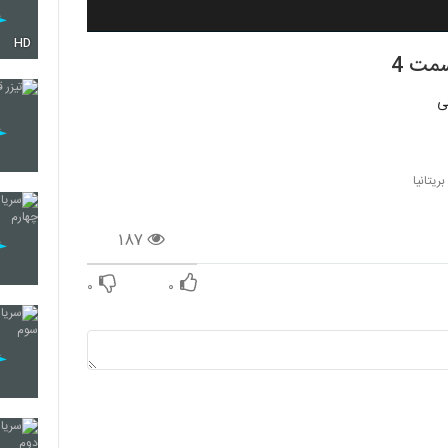
HD
ریتانیا
۱۸۷
۰
۰