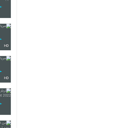
HD
HD