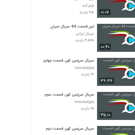
فیلم کده
۰۱:۰۷
۹۱۵ بازدید
تیزر قسمت 44 سریال جیران
سریال ایرانی
۴,۵۶۵ بازدید
۰۰:۴۰
سریال سرزمین کهن قسمت چهارم
tvnostalgia
۲۶ بازدید
۳۶:۳۶
سریال سرزمین کهن قسمت سوم
tvnostalgia
۲۵ بازدید
۳۵:۱۰
سریال سرزمین کهن قسمت دوم