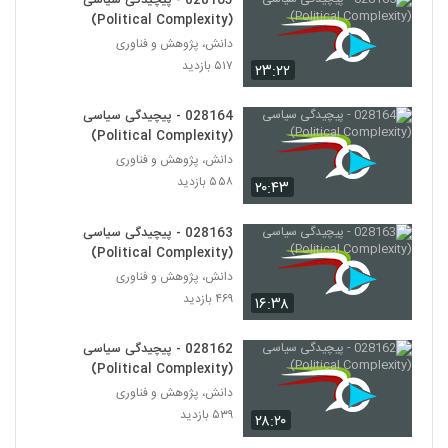
028165 - پیچیدگی سیاسی
Ecology)
172
(Political Complexity)
۴۸۱ بازدید
دانش، پژوهش و فناوری
028183 - محیط زیست سیستم (Systems
۵۱۷ بازدید
۲۳:۲۲
Ecology)
173
۴۹۰ بازدید
028164 - پیچیدگی سیاسی
(Political Complexity)
028184 - محیط زیست سیستم (Systems
Ecology)
دانش، پژوهش و فناوری
174
۴۸۳ بازدید
۵۵۸ بازدید
۲۰:۴۳
028185 - محیط زیست سیستم (Systems
028163 - پیچیدگی سیاسی
Ecology)
(Political Complexity)
175
۵۴۵ بازدید
دانش، پژوهش و فناوری
۴۶۹ بازدید
۱۶:۳۸
028186 - محیط زیست سیستم (Systems
Ecology)
176
۴۴۴ بازدید
028162 - پیچیدگی سیاسی
(Political Complexity)
028187 - محیط زیست سیستم (Systems
دانش، پژوهش و فناوری
Ecology)
177
۵۳۹ بازدید
۲۸:۲۰
۵۵۰ بازدید