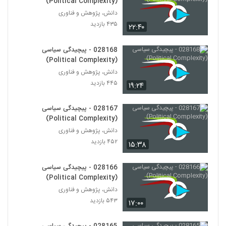
(Political Complexity)
دانش، پژوهش و فناوری
028177 - محیط زیست سیستم (Systems
۴۳۵ بازدید
۲۲:۴۰
Ecology)
167
۵۰۴ بازدید
028168 - پیچیدگی سیاسی
028178 - محیط زیست سیستم (Systems
(Political Complexity)
Ecology)
دانش، پژوهش و فناوری
168
۴۷۹ بازدید
۴۴۵ بازدید
۱۹:۲۴
028179 - محیط زیست سیستم (Systems
Ecology)
028167 - پیچیدگی سیاسی
169
۴۹۸ بازدید
(Political Complexity)
دانش، پژوهش و فناوری
028180 - محیط زیست سیستم (Systems
۴۵۲ بازدید
۱۵:۳۸
Ecology)
170
۵۲۸ بازدید
028166 - پیچیدگی سیاسی
(Political Complexity)
028181 - محیط زیست سیستم (Systems
Ecology)
دانش، پژوهش و فناوری
171
۴۶۰ بازدید
۵۴۳ بازدید
۱۷:۰۰
028182 - محیط زیست سیستم (Systems