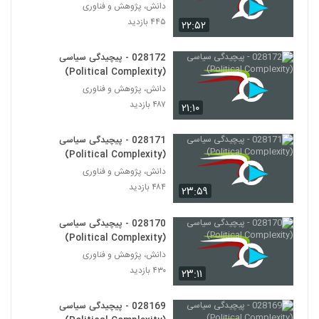
دانش، پژوهش و فناوری
028171 - پیچیدگی سیاسی (Political
Complexity)
۴۴۵ بازدید
۲۲:۵۲
161
۴۸۴ بازدید
028172 - پیچیدگی سیاسی
028172 - پیچیدگی سیاسی (Political
(Political Complexity)
Complexity)
162
دانش، پژوهش و فناوری
۴۸۷ بازدید
۴۸۷ بازدید
۲۱:۱۰
028173 - پیچیدگی سیاسی (Political
Complexity)
163
028171 - پیچیدگی سیاسی
۴۴۵ بازدید
(Political Complexity)
دانش، پژوهش و فناوری
028174 - پیچیدگی سیاسی (Political
Complexity)
۴۸۴ بازدید
۲۳:۵۹
164
۴۲۷ بازدید
028170 - پیچیدگی سیاسی
028175 - محیط زیست سیستم (Systems
(Political Complexity)
Ecology)
165
دانش، پژوهش و فناوری
۵۳۳ بازدید
۴۳۰ بازدید
۲۳:۱۱
028176 - محیط زیست سیستم (Systems
Ecology)
028169 - پیچیدگی سیاسی
166
۴۷۳ بازدید