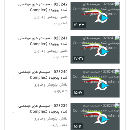
028242 - سیستم های مهندسی
شده پیچیده (Complex
028264 - طراحی سیستم های پیچیده
(Complex Systems Design)
Engineered Systems)
دانش، پژوهش و فناوری
253
۵۵۱ بازدید
۶۰۴ بازدید
۱۴:۳۳
028265 - سیستم های سازگار پیچیده
028241 - سیستم های مهندسی
(Complex Adaptive Systems)
254
شده پیچیده (Complex
۶۱۷ بازدید
Engineered Systems)
دانش، پژوهش و فناوری
028266 - سیستم های سازگار پیچیده
۶۳۳ بازدید
۱۷:۳۱
(Complex Adaptive Systems)
255
۵۷۱ بازدید
028240 - سیستم های مهندسی
شده پیچیده (Complex
028267 - سیستم های سازگار پیچیده
Engineered Systems)
(Complex Adaptive Systems)
دانش، پژوهش و فناوری
256
۵۸۸ بازدید
۵۲۹ بازدید
۱۵:۲۰
028268 - سیستم های سازگار پیچیده
028239 - سیستم های مهندسی
(Complex Adaptive Systems)
257
شده پیچیده (Complex
۵۱۴ بازدید
Engineered Systems)
دانش، پژوهش و فناوری
۵۰۵ بازدید
028269 - سیستم های سازگار پیچیده
۱۵:۱۱