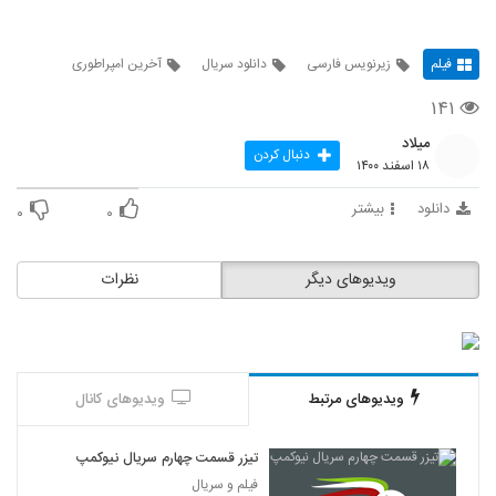
فیلم
زیرنویس فارسی
دانلود سریال
آخرین امپراطوری
۱۴۱
میلاد
دنبال کردن
۱۸ اسفند ۱۴۰۰
دانلود
بیشتر
۰
۰
ویدیوهای دیگر
نظرات
ویدیوهای مرتبط
ویدیوهای کانال
تیزر قسمت چهارم سریال نیوکمپ
فیلم و سریال