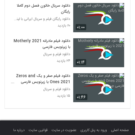
دانلود سریال خاتون فصل دوم کاملا
رایگان
دانلود رایگان فیلم و سریال ایرانی با لینک مستقیم
۲۰ بازدید
۰۱:۰۰
دانلود فیلم مادرانه Motherly 2021
با زیرنویس فارسی
دانلود فیلم و سریال
۲۴ بازدید
۰۱:۱۴
دانلود فیلم صفر و یک Zeros and
Ones 2021 با زیرنویس فارسی
چسبیده
دانلود فیلم و سریال
۱۵ بازدید
۰۱:۴۶
صفحه اصلی
ورود به پنل کاربری
عضویت در سایت
قوانین سایت
درباره ما