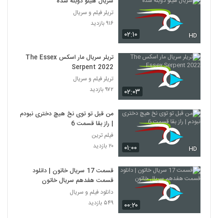
سریال هیلو دوبله شده
تریلر فیلم و سریال
۹۱۶ بازدید
۰۲:۱۰
HD
تریلر سریال مار اسکس The Essex
Serpent 2022
تریلر فیلم و سریال
۹۷۲ بازدید
۰۲:۰۳
من قبل تو توی نخ هیچ دختری نبودم
| راز بقا قسمت 6
فیلم ترین
۲۰ بازدید
۰۱:۰۰
HD
قسمت 17 سریال خاتون | دانلود
قسمت هفدهم سریال خاتون
دانلود فیلم و سریال
۵۴۹ بازدید
۰۰:۲۰