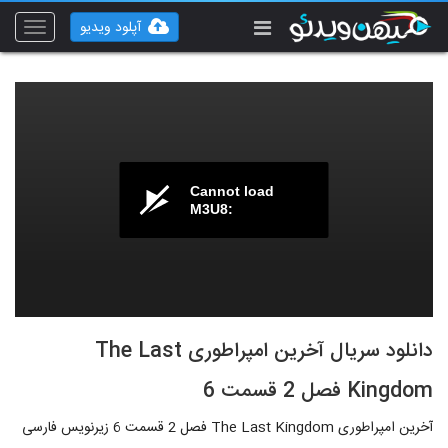
آپلود ویدیو
Toggle
vigation
Cannot load
M3U8:
دانلود سریال آخرین امپراطوری The Last
Kingdom فصل 2 قسمت 6
آخرین امپراطوری The Last Kingdom فصل 2 قسمت 6 زیرنویس فارسی