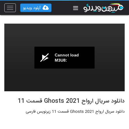
آپلود ویدیو
Toggle
vigation
Cannot load
M3U8:
دانلود سریال ارواح Ghosts 2021 قسمت 11
دانلود سریال ارواح Ghosts 2021 قسمت 11 زیرنویس فارسی