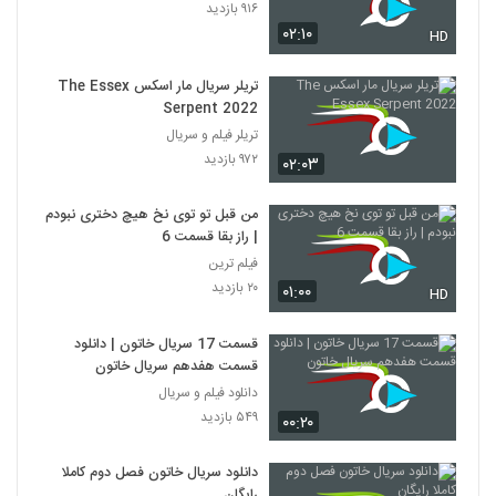
۹۱۶ بازدید
۰۲:۱۰
HD
تریلر سریال مار اسکس The Essex
Serpent 2022
تریلر فیلم و سریال
۹۷۲ بازدید
۰۲:۰۳
من قبل تو توی نخ هیچ دختری نبودم
| راز بقا قسمت 6
فیلم ترین
۲۰ بازدید
۰۱:۰۰
HD
قسمت 17 سریال خاتون | دانلود
قسمت هفدهم سریال خاتون
دانلود فیلم و سریال
۵۴۹ بازدید
۰۰:۲۰
دانلود سریال خاتون فصل دوم کاملا
رایگان