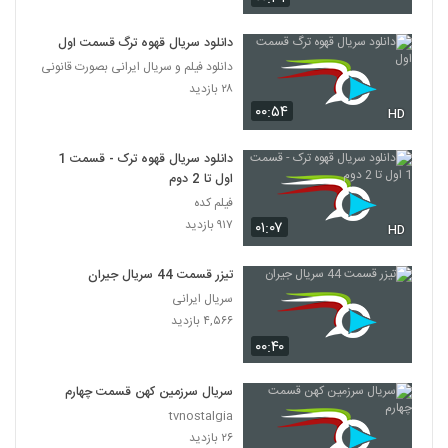
دانلود سریال قهوه ترگ قسمت اول
دانلود فیلم و سریال ایرانی بصورت قانونی
۲۸ بازدید
۰۰:۵۴
HD
دانلود سریال قهوه ترک - قسمت 1
اول تا 2 دوم
فیلم کده
۹۱۷ بازدید
۰۱:۰۷
HD
تیزر قسمت 44 سریال جیران
سریال ایرانی
۴,۵۶۶ بازدید
۰۰:۴۰
سریال سرزمین کهن قسمت چهارم
tvnostalgia
۲۶ بازدید