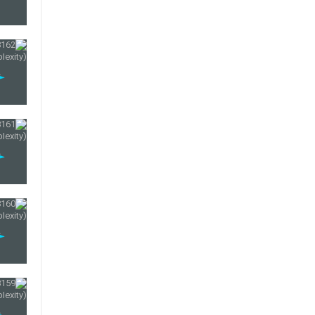
179
180
181
182
183
184