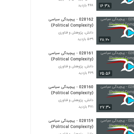
028189 - محیط زیست سیستم (Systems
۱۶:۳۸
۴۶۸ بازدید
Ecology)
۵۷۲ بازدید
028162 - پیچیدگی سیاسی
(Political Complexity)
028190 - محیط زیست سیستم (Systems
Ecology)
دانش، پژوهش و فناوری
۴۷۸ بازدید
۲۸:۲۰
۵۳۹ بازدید
028191 - اقتصاد پیچیده (Complexity
028161 - پیچیدگی سیاسی
Economics)
(Political Complexity)
۴۵۶ بازدید
دانش، پژوهش و فناوری
۲۵:۵۶
۴۶۹ بازدید
028192 - اقتصاد پیچیده (Complexity
Economics)
۴۳۶ بازدید
028160 - پیچیدگی سیاسی
(Political Complexity)
028193 - اقتصاد پیچیده (Complexity
دانش، پژوهش و فناوری
Economics)
۲۷:۳۰
۴۷۱ بازدید
۴۵۰ بازدید
028159 - پیچیدگی سیاسی
028194 - اقتصاد پیچیده (Complexity
(Political Complexity)
Economics)
دانش، پژوهش و فناوری
۴۳۶ بازدید