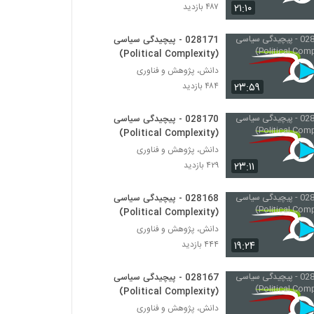
028178 - محیط زیست سیستم (Systems
۲۱:۱۰
۴۸۷ بازدید
Ecology)
۴۷۸ بازدید
028171 - پیچیدگی سیاسی
(Political Complexity)
028179 - محیط زیست سیستم (Systems
دانش، پژوهش و فناوری
Ecology)
۲۳:۵۹
۴۸۴ بازدید
۴۹۷ بازدید
028180 - محیط زیست سیستم (Systems
028170 - پیچیدگی سیاسی
Ecology)
(Political Complexity)
۵۲۵ بازدید
دانش، پژوهش و فناوری
۲۳:۱۱
۴۲۹ بازدید
028181 - محیط زیست سیستم (Systems
Ecology)
028168 - پیچیدگی سیاسی
۴۵۹ بازدید
(Political Complexity)
دانش، پژوهش و فناوری
028182 - محیط زیست سیستم (Systems
Ecology)
۱۹:۲۴
۴۴۴ بازدید
۴۸۱ بازدید
028167 - پیچیدگی سیاسی
028183 - محیط زیست سیستم (Systems
(Political Complexity)
Ecology)
دانش، پژوهش و فناوری
۴۸۹ بازدید