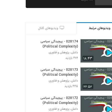
028173 - پیچیدگی سیاسی (Political
Complexity)
۴۴۵ بازدید
ویدیوهای مرتبط
ویدیوهای کانال
028174 - پیچیدگی سیاسی (Political
Complexity)
۴۲۶ بازدید
028174 - پیچیدگی سیاسی
(Political Complexity)
028175 - محیط زیست سیستم (Systems
دانش، پژوهش و فناوری
Ecology)
۱۸:۴۳
۴۲۶ بازدید
۵۳۲ بازدید
028173 - پیچیدگی سیاسی
028176 - محیط زیست سیستم (Systems
(Political Complexity)
Ecology)
دانش، پژوهش و فناوری
۴۷۱ بازدید
۲۲:۵۲
۴۴۵ بازدید
028177 - محیط زیست سیستم (Systems
Ecology)
028172 - پیچیدگی سیاسی
۵۰۳ بازدید
(Political Complexity)
دانش، پژوهش و فناوری