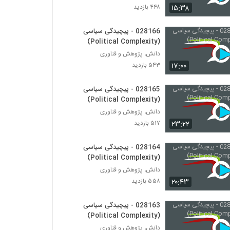
۱۵:۳۸
۴۴۸ بازدید
028184 - محیط زیست سیستم (Systems
Ecology)
028166 - پیچیدگی سیاسی
(Political Complexity)
۴۸۲ بازدید
دانش، پژوهش و فناوری
028185 - محیط زیست سیستم (Systems
۱۷:۰۰
۵۴۳ بازدید
Ecology)
۵۴۴ بازدید
028165 - پیچیدگی سیاسی
(Political Complexity)
028186 - محیط زیست سیستم (Systems
دانش، پژوهش و فناوری
Ecology)
۲۳:۲۲
۵۱۷ بازدید
۴۴۳ بازدید
028164 - پیچیدگی سیاسی
028187 - محیط زیست سیستم (Systems
Ecology)
(Political Complexity)
۵۴۹ بازدید
دانش، پژوهش و فناوری
۲۰:۴۳
۵۵۸ بازدید
028188 - محیط زیست سیستم (Systems
Ecology)
028163 - پیچیدگی سیاسی
۴۵۸ بازدید
(Political Complexity)
دانش، پژوهش و فناوری