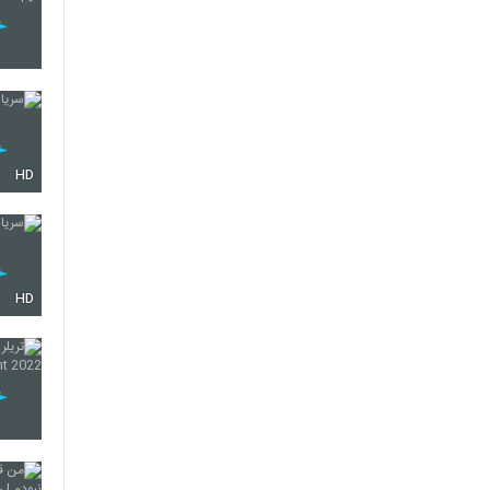
HD
HD