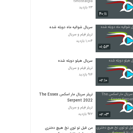
tvnostalgia
۲۳ بازدید
۴۰:۱۱
سریال شوالیه ماه دوبله شده
تریلر فیلم و سریال
۱,۰۰۴ بازدید
۰۱:۵۳
سریال هیلو دوبله شده
تریلر فیلم و سریال
۹۱۶ بازدید
۰۲:۱۰
تریلر سریال مار اسکس The Essex
Serpent 2022
تریلر فیلم و سریال
۰۲:۰۳
۹۷۲ بازدید
من قبل تو توی نخ هیچ دختری