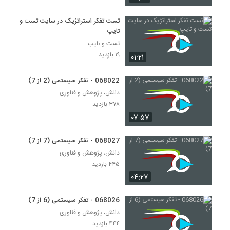
028089 - تفکر انتقادی (Critical
Thinking)
89
تست تفکر استراتژیک در سایت تست و
۵۶۸ بازدید
تایپ
تست و تایپ
028090 - تفکر انتقادی (Critical
Thinking)
۱۹ بازدید
۰۱:۲۱
90
۵۰۲ بازدید
068022 - تفکر سیستمی (2 از 7)
028091 - تفکر انتقادی (Critical
دانش، پژوهش و فناوری
Thinking)
91
۳۷۸ بازدید
۵۰۷ بازدید
۰۷:۵۷
028092 - تفکر انتقادی (Critical
Thinking)
068027 - تفکر سیستمی (7 از 7)
92
۴۸۴ بازدید
دانش، پژوهش و فناوری
۴۴۵ بازدید
028093 - تفکر انتقادی (Critical
Thinking)
۰۴:۲۷
93
۴۸۳ بازدید
068026 - تفکر سیستمی (6 از 7)
028094 - تفکر انتقادی (Critical
دانش، پژوهش و فناوری
Thinking)
94
۴۴۴ بازدید
۴۷۶ بازدید