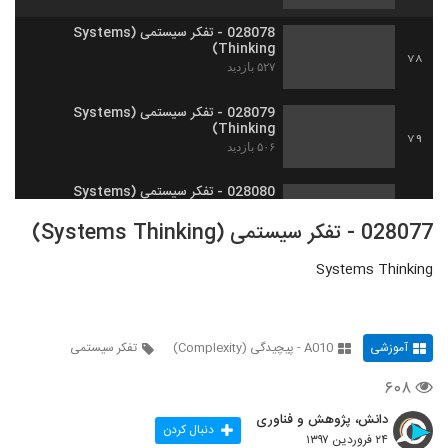
028078 - تفکر سیستمی (Systems
Thinking)
78
۵۲۷ بازدید
028079 - تفکر سیستمی (Systems
Thinking)
79
۵۰۶ بازدید
028080 - تفکر سیستمی (Systems
Thinking)
80
028077 - تفکر سیستمی (Systems Thinking)
۵۴۲ بازدید
Systems Thinking
028081 - تفکر سیستمی (Systems
Thinking)
81
۵۱۸ بازدید
آموزشی
A010 - پیچیدگی (Complexity)
تفکر سیستمی
028082 - تفکر سیستمی (Systems
Thinking)
82
۶۰۸
۵۴۸ بازدید
دانش، پژوهش و فناوری
028083 - تفکر سیستمی (Systems
دنبال کردن
۲۴ فروردین ۱۳۹۷
Thinking)