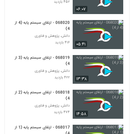
Thinking)
۴۵۲ بازدید
100
۵۷۲ بازدید
۰۶:۰۷
028101 - تفکر انتقادی (Critical
068020 - ارتقای سیستم پایه (4 از
Thinking)
101
4)
۴۳۸ بازدید
دانش، پژوهش و فناوری
۴۱۶ بازدید
028102 - تفکر انتقادی (Critical
۰۵:۴۱
Thinking)
102
۵۰۴ بازدید
068019 - ارتقای سیستم پایه (3 از
4)
028103 - تفکر انتقادی (Critical
دانش، پژوهش و فناوری
Thinking)
103
۴۲۲ بازدید
۴۷۳ بازدید
۱۳:۳۸
028104 - تفکر انتقادی (Critical
068018 - ارتقای سیستم پایه (2 از
Thinking)
4)
104
۴۳۵ بازدید
دانش، پژوهش و فناوری
۴۷۴ بازدید
۱۴:۵۸
028105 - تفکر انتقادی (Critical
Thinking)
105
۴۸۵ بازدید
068017 - ارتقای سیستم پایه (1 از
4)