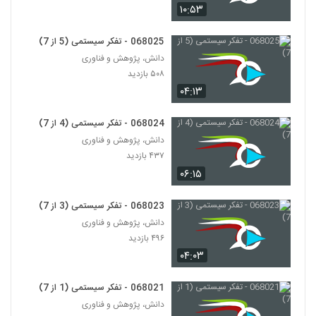
۱۰:۵۳
028095 - تفکر انتقادی (Critical
Thinking)
068025 - تفکر سیستمی (5 از 7)
95
۵۰۸ بازدید
دانش، پژوهش و فناوری
۵۰۸ بازدید
028096 - تفکر انتقادی (Critical
۰۴:۱۳
Thinking)
96
۴۶۹ بازدید
068024 - تفکر سیستمی (4 از 7)
028097 - تفکر انتقادی (Critical
دانش، پژوهش و فناوری
Thinking)
۴۳۷ بازدید
97
۴۵۷ بازدید
۰۶:۱۵
028098 - تفکر انتقادی (Critical
Thinking)
068023 - تفکر سیستمی (3 از 7)
98
۵۲۲ بازدید
دانش، پژوهش و فناوری
۴۹۶ بازدید
028099 - تفکر انتقادی (Critical
۰۴:۰۳
Thinking)
99
۴۳۱ بازدید
068021 - تفکر سیستمی (1 از 7)
دانش، پژوهش و فناوری
028100 - تفکر انتقادی (Critical