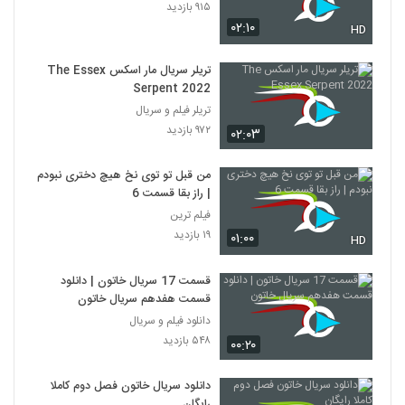
۹۱۵ بازدید
۰۲:۱۰
HD
تریلر سریال مار اسکس The Essex
Serpent 2022
تریلر فیلم و سریال
۹۷۲ بازدید
۰۲:۰۳
من قبل تو توی نخ هیچ دختری نبودم
| راز بقا قسمت 6
فیلم ترین
۱۹ بازدید
۰۱:۰۰
HD
قسمت 17 سریال خاتون | دانلود
قسمت هفدهم سریال خاتون
دانلود فیلم و سریال
۵۴۸ بازدید
۰۰:۲۰
دانلود سریال خاتون فصل دوم کاملا
رایگان