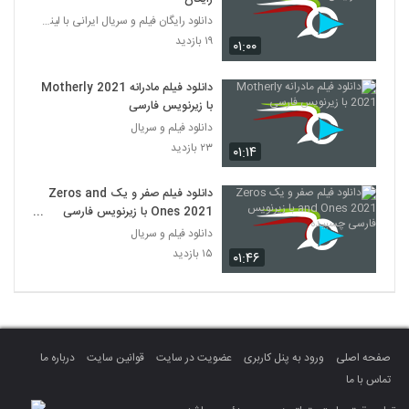
دانلود رایگان فیلم و سریال ایرانی با لینک مستقیم
۱۹ بازدید
۰۱:۰۰
دانلود فیلم مادرانه Motherly 2021
با زیرنویس فارسی
دانلود فیلم و سریال
۲۳ بازدید
۰۱:۱۴
دانلود فیلم صفر و یک Zeros and
Ones 2021 با زیرنویس فارسی
چسبیده
دانلود فیلم و سریال
۱۵ بازدید
۰۱:۴۶
صفحه اصلی
ورود به پنل کاربری
عضویت در سایت
قوانین سایت
درباره ما
تماس با ما