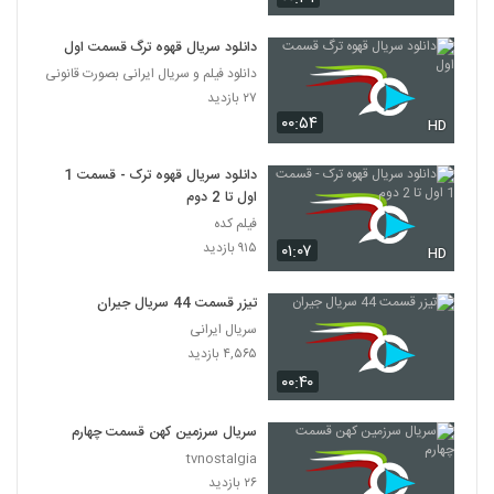
دانلود سریال قهوه ترگ قسمت اول
دانلود فیلم و سریال ایرانی بصورت قانونی
۲۷ بازدید
۰۰:۵۴
HD
دانلود سریال قهوه ترک - قسمت 1
اول تا 2 دوم
فیلم کده
۹۱۵ بازدید
۰۱:۰۷
HD
تیزر قسمت 44 سریال جیران
سریال ایرانی
۴,۵۶۵ بازدید
۰۰:۴۰
سریال سرزمین کهن قسمت چهارم
tvnostalgia
۲۶ بازدید