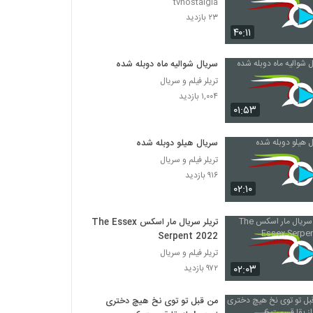
tvnostalgia
۲۳ بازدید
۴۰:۱۱
سریال شوالیه ماه دوبله شده
تریلر فیلم و سریال
۱,۰۰۴ بازدید
۰۱:۵۳
سریال هیلو دوبله شده
تریلر فیلم و سریال
۹۱۶ بازدید
۰۲:۱۰
تریلر سریال مار اسکس The Essex
Serpent 2022
تریلر فیلم و سریال
۰۲:۰۳
۹۷۲ بازدید
من قبل تو توی نخ هیچ دختری