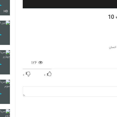
HD
 انسان
۱۲۶
۰
۰