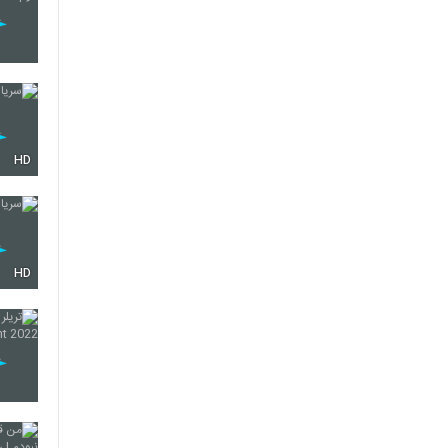
HD
HD