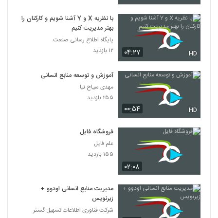
با نظریه X و Y آشنا شویم و کارکنان را
بهتر مدیریت کنیم
پایگاه اطلاع رسانی صنعت
۱۲ بازدید
۰۴:۲۷
HD
آموزش و توسعه منابع انسانی
مهدی سیاح نیا
۲۵۵ بازدید
۰۰:۵۴
HD
فروشگاه فایل
علم فایل
۱۵۵ بازدید
۰۲:۰۸
مدیریت منابع انسانی اودوو +
زیرنویس
شرکت فناوری اطلاعات تسهیل گستر