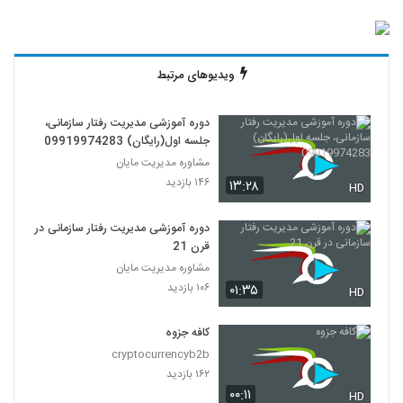
ویدیوهای مرتبط
دوره آموزشی مدیریت رفتار سازمانی،
جلسه اول(رایگان) 09919974283
مشاوره مدیریت مایان
۱۴۶ بازدید
۱۳:۲۸
HD
دوره آموزشی مدیریت رفتار سازمانی در
قرن 21
مشاوره مدیریت مایان
۱۰۶ بازدید
۰۱:۳۵
HD
کافه جزوه
cryptocurrencyb2b
۱۶۲ بازدید
۰۰:۱۱
HD