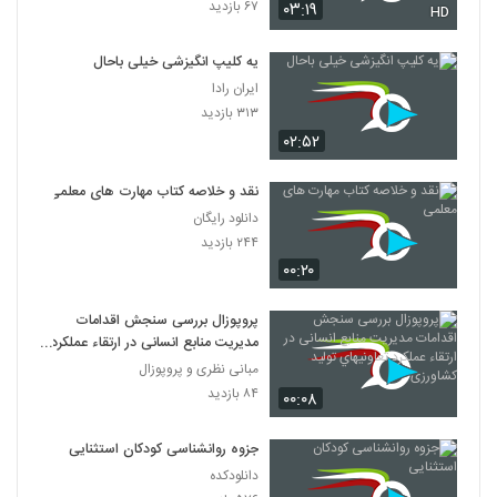
۶۷ بازدید
۰۳:۱۹
HD
یه کلیپ انگیزشی خیلی باحال
ایران رادا
۳۱۳ بازدید
۰۲:۵۲
نقد و خلاصه کتاب مهارت های معلمی
دانلود رایگان
۲۴۴ بازدید
۰۰:۲۰
پروپوزال بررسی سنجش اقدامات
مدیریت منابع انسانی در ارتقاء عملکرد
تعاونيهاي توليد کشاورزی
مبانی نظری و پروپوزال
۸۴ بازدید
۰۰:۰۸
جزوه روانشناسی کودکان استثنایی
دانلودکده